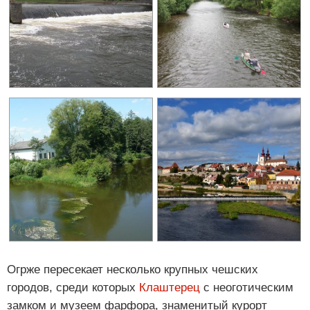
Огрже пересекает несколько крупных чешских
городов, среди которых
Клаштерец
с неоготическим
замком и музеем фарфора, знаменитый курорт