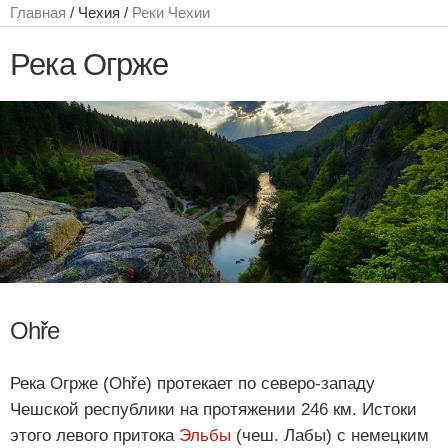
Главная
/ Чехия /
Реки Чехии
Река Огрже
Ohře
Река Огрже (Ohře) протекает по северо-западу
Чешской республики на протяжении 246 км. Истоки
этого левого притока
Эльбы
(чеш. Лабы) с немецким