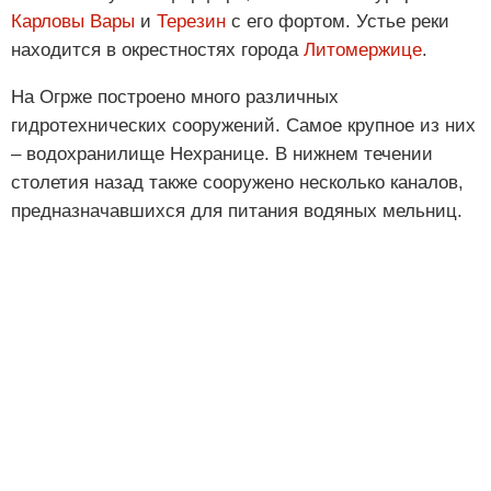
Карловы Вары
и
Терезин
с его фортом. Устье реки
находится в окрестностях города
Литомержице
.
На Огрже построено много различных
гидротехнических сооружений. Самое крупное из них
‒ водохранилище Нехранице. В нижнем течении
столетия назад также сооружено несколько каналов,
предназначавшихся для питания водяных мельниц.