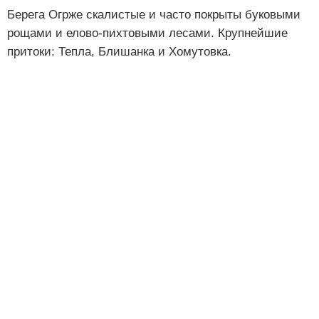
Берега Огрже скалистые и часто покрыты буковыми
рощами и елово-пихтовыми лесами. Крупнейшие
притоки: Тепла, Блишанка и Хомутовка.