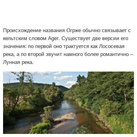
Происхождение названия Огрже обычно связывает с
кельтским словом Ager. Существует две версии его
значения: по первой оно трактуется как Лососевая
река, а по второй звучит намного более романтично ‒
Лунная река.