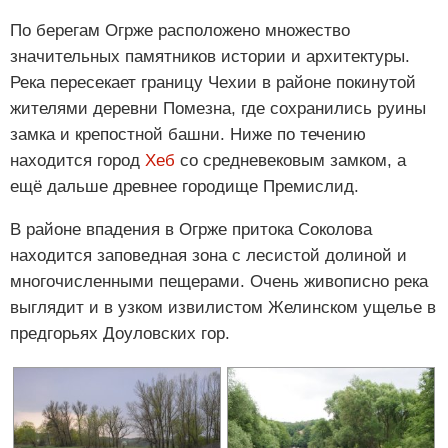
По берегам Огрже расположено множество
значительных памятников истории и архитектуры.
Река пересекает границу Чехии в районе покинутой
жителями деревни Помезна, где сохранились руины
замка и крепостной башни. Ниже по течению
находится город
Хеб
со средневековым замком, а
ещё дальше древнее городище Премислид.
В районе впадения в Огрже притока Соколова
находится заповедная зона с лесистой долиной и
многочисленными пещерами. Очень живописно река
выглядит и в узком извилистом Желинском ущелье в
предгорьях Доуловских гор.