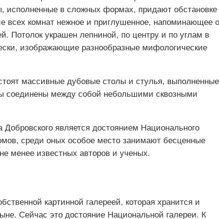
, исполненные в сложных формах, придают обстановке
е всех комнат нежное и приглушенное, напоминающее 
й. Потолок украшен лепниной, по центру и по углам в
ески, изображающие разнообразные мифологические
стоят массивные дубовые столы и стулья, выполненные
аты соединены между собой небольшими сквозными
 Добровского является достоянием Национального
томов, среди оных особое место занимают бесценные
 не менее известных авторов и ученых.
бственной картинной галереей, которая хранится и
ыне. Сейчас это достояние Национальной галереи. К