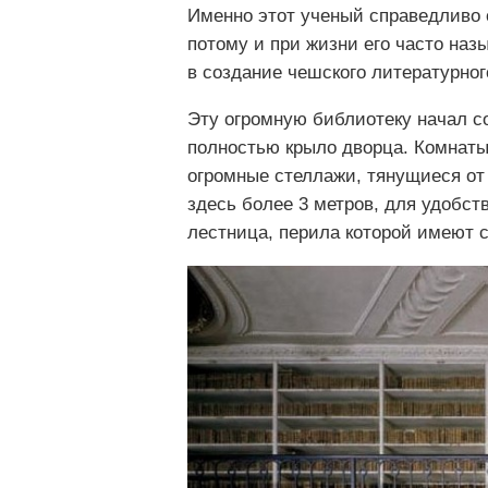
Именно этот ученый справедливо 
потому и при жизни его часто наз
в создание чешского литературног
Эту огромную библиотеку начал 
полностью крыло дворца. Комнаты
огромные стеллажи, тянущиеся от
здесь более 3 метров, для удобс
лестница, перила которой имеют с