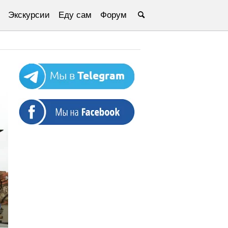
Экскурсии
Еду сам
Форум