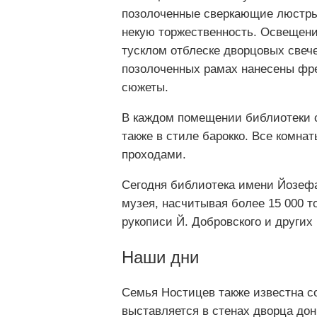
позолоченные сверкающие люстры
некую торжественность. Освещени
тусклом отблеске дворцовых свече
позолоченных рамах нанесены фр
сюжеты.
В каждом помещении библиотеки 
также в стиле барокко. Все комн
проходами.
Сегодня библиотека имени Йозефа
музея, насчитывая более 15 000 
рукописи Й. Добровского и других
Наши дни
Семья Ностицев также известна со
выставляется в стенах дворца дон