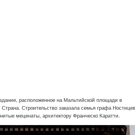
здание, расположенное на Мальтийской площади в
 Страна. Строительство заказала семья графа Ностицев
енитые меценаты, архитектору Франческо Каратти.