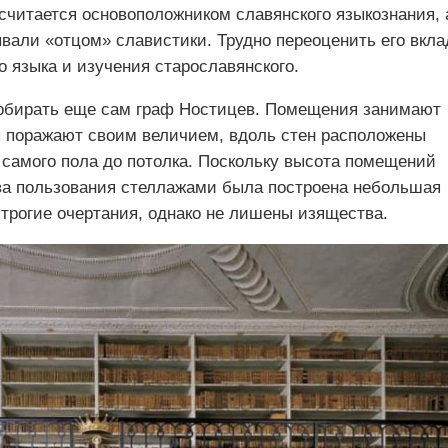
считается основоположником славянского языкознания, 
ывали «отцом» славистики. Трудно переоценить его вкла
о языка и изучения старославянского.
собирать еще сам граф Ностицев. Помещения занимают
 поражают своим величием, вдоль стен расположены
 самого пола до потолка. Поскольку высота помещений
тва пользования стеллажами была построена небольшая
трогие очертания, однако не лишены изящества.