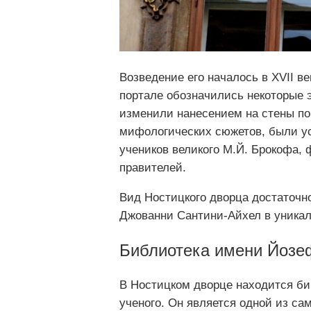
Возведение его началось в XVII ве
портале обозначились некоторые 
изменили нанесением на стены п
мифологических сюжетов, были у
учеников великого М.Й. Брокофа, 
правителей.
Вид Ностицкого дворца достаточно
Джованни Сантини-Айхел в уникал
Библиотека имени Йозе
В Ностицком дворце находится би
ученого. Он является одной из с