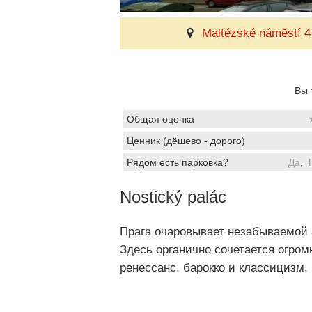
Maltézské náměstí 4
Вы 
Общая оценка
Ценник (дёшево - дорого)
Рядом есть парковка?
Да
,
Nostický palác
Прага очаровывает незабываемой 
Здесь органично сочетается огром
ренессанс, барокко и классицизм,