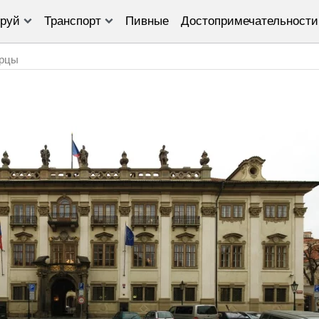
руй
Транспорт
Пивные
Достопримечательности
рцы