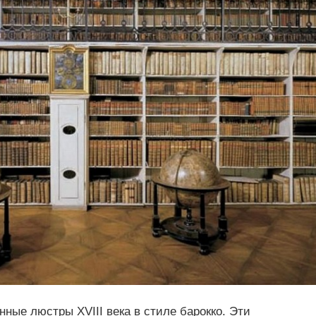
ные люстры XVIII века в стиле барокко. Эти