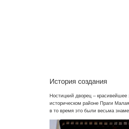
История создания
Ностицкий дворец – красивейшее 
историческом районе Праги Малая
в то время это были весьма знам