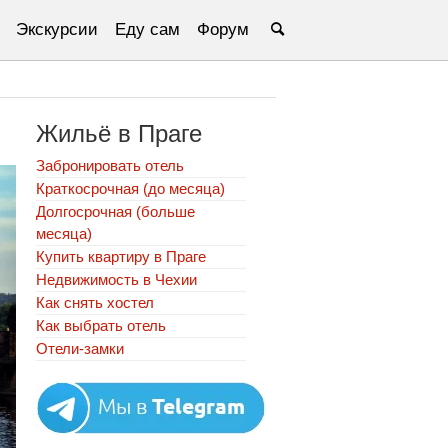
Экскурсии
Еду сам
Форум
Жильё в Праге
Забронировать отель
Краткосрочная (до месяца)
Долгосрочная (больше
месяца)
Купить квартиру в Праге
Недвижимость в Чехии
Как снять хостел
Как выбрать отель
Отели-замки