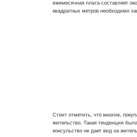
ежемесячная плата составляет око
квадратных метров необходимо зап
Стоит отметить, что многие, поку
жительство. Такая тенденция была
консульство не дает вид на жител