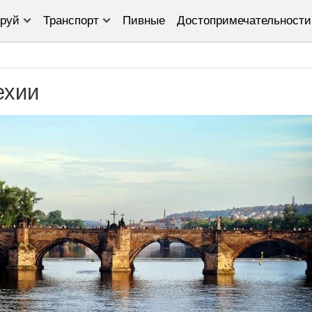
руй
Транспорт
Пивные
Достопримечательности
ехии