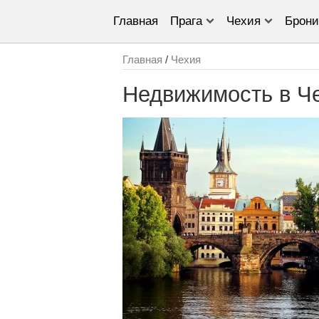
Главная
Прага
Чехия
Брони
Главная
/
Чехия
Недвижимость в Ч