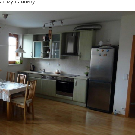
ую мультивизу.