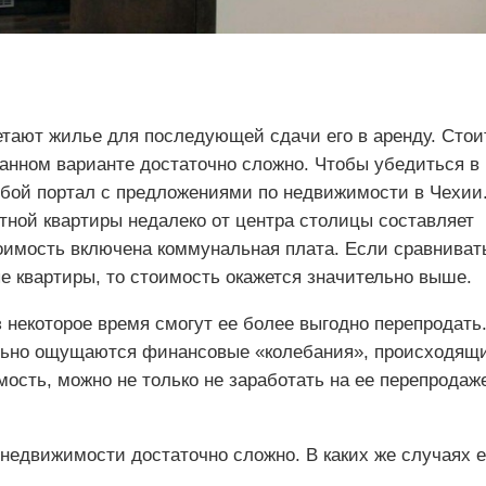
етают жилье для последующей сдачи его в аренду. Стои
 данном варианте достаточно сложно. Чтобы убедиться в
юбой портал с предложениями по недвижимости в Чехии
тной квартиры недалеко от центра столицы составляет
тоимость включена коммунальная плата. Если сравниват
е квартиры, то стоимость окажется значительно выше.
з некоторое время смогут ее более выгодно перепродать
ильно ощущаются финансовые «колебания», происходящ
мость, можно не только не заработать на ее перепродаж
 недвижимости достаточно сложно. В каких же случаях 