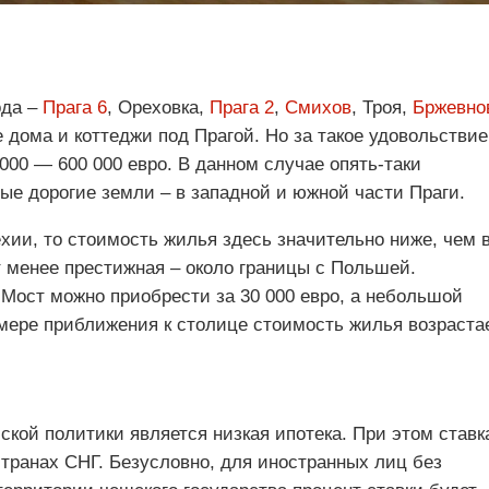
ода –
Прага 6
, Ореховка,
Прага 2
,
Смихов
, Троя,
Бржевно
е дома и коттеджи под Прагой. Но за такое удовольствие
000 — 600 000 евро. В данном случае опять-таки
ые дорогие земли – в западной и южной части Праги.
ехии, то стоимость жилья здесь значительно ниже, чем 
т менее престижная – около границы с Польшей.
 Мост можно приобрести за 30 000 евро, а небольшой
 мере приближения к столице стоимость жилья возрастае
кой политики является низкая ипотека. При этом ставк
странах СНГ. Безусловно, для иностранных лиц без