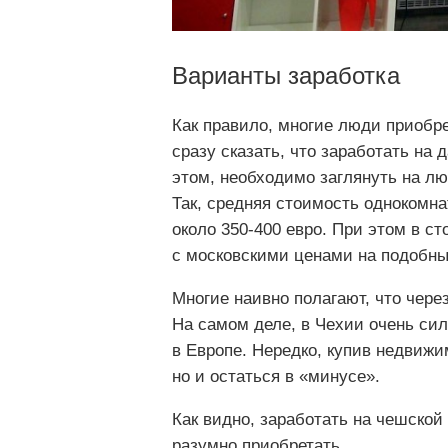
Варианты заработка
Как правило, многие люди приобр
сразу сказать, что заработать на
этом, необходимо заглянуть на л
Так, средняя стоимость однокомна
около 350-400 евро. При этом в с
с московскими ценами на подобны
Многие наивно полагают, что чере
На самом деле, в Чехии очень с
в Европе. Нередко, купив недвижи
но и остаться в «минусе».
Как видно, заработать на чешской
разумно приобретать.