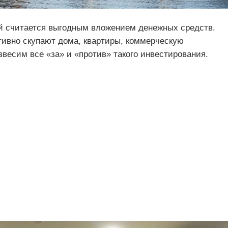
й считается выгодным вложением денежных средств.
тивно скупают дома, квартиры, коммерческую
весим все «за» и «против» такого инвестирования.