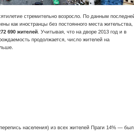
сятилетие стремительно возросло. По данным последне
ены как иностранцы без постоянного места жительства,
272 690 жителей
. Учитывая, что на дворе 2013 год и в
рождаемость продолжается, число жителей на
льше.
а перепись населения) из всех жителей Праги 14% — бы