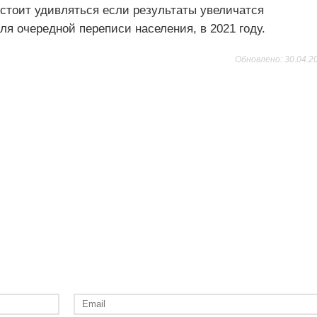
 стоит удивляться если результаты увеличатся
для очередной переписи населения, в 2021 году.
Обновлено: 30.04.2