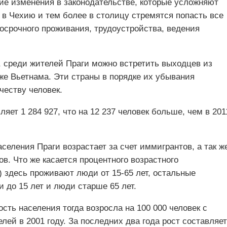
ие изменения в законодательстве, которые усложняют
 в Чехию и тем более в столицу стремятся попасть все
осрочного проживания, трудоустройства, ведения
, среди жителей Праги можно встретить выходцев из
 же Вьетнама. Эти страны в порядке их убывания
честву человек.
ляет 1 284 927, что на 12 237 человек больше, чем в 201
аселения Праги возрастает за счет иммигрантов, а так ж
ов. Что же касается процентного возрастного
) здесь проживают люди от 15-65 лет, остальные
и до 15 лет и люди старше 65 лет.
ость населения тогда возросла на 100 000 человек с
лей в 2001 году. За последних два года рост составляет