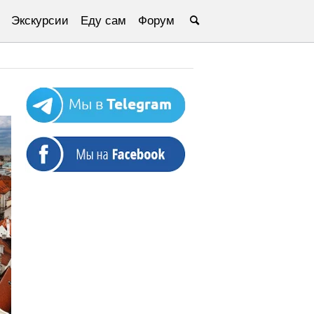
Экскурсии
Еду сам
Форум