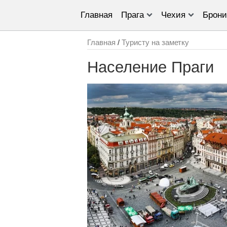
Главная
Прага
Чехия
Брони
Главная
/
Туристу на заметку
Население Праги