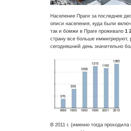
Население Праги за последнее де
описи населения, куда были включ
так и бомжи в Праге проживало
1 
страну все больше иммигрируют, 
сегодняшний день значительно бо
В 2011 г. (именно тогда проходил