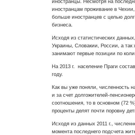
иностранцы. Несмотря на последн
иностранцам проживание в Чехии,
больше иностранцев с целью долг
бизнеса.
Исходя из статистических данных
Украины, Словакии, России, а так
занимают первые позиции по коли
На 2013 г. население Праги состав
году.
Как вы уже поняли, численность н
и за счет долгожителей-пенсионер
соотношения, то в основном (72 %
проценты делят почти поровну дет
Исходя из данных 2011 г., численн
момента последнего подсчета жите