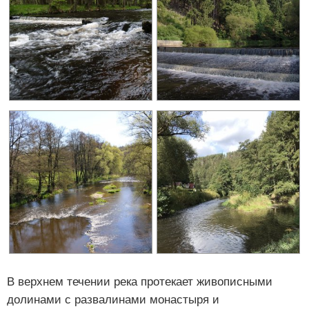
В верхнем течении река протекает живописными
долинами с развалинами монастыря и