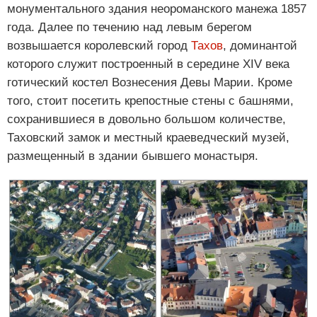
монументального здания неороманского манежа 1857
года. Далее по течению над левым берегом
возвышается королевский город
Тахов
, доминантой
которого служит построенный в середине XIV века
готический костел Вознесения Девы Марии. Кроме
того, стоит посетить крепостные стены с башнями,
сохранившиеся в довольно большом количестве,
Таховский замок и местный краеведческий музей,
размещенный в здании бывшего монастыря.