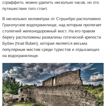
сграффито, можно уделить несколько часов, но это
путешествие того стоит.
В нескольких километрах от Стршибро расположено
Грахолуское водохранилище, над которым пролегает
столетний железнодорожный мост. На его правом
берегу расположены развалины готической крепости
Бубен (hrad Buben), которая является весьма
популярным местом среди туристов и отдыхающих
на водохранилище.