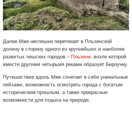
Далее Мже неспешно перетекает в Пльзенской
долину в сторону одного из крупнейших и наиболее
развитых чешских городов ‒
Пльзени
, возле которой
вместе другими четырьмя реками образует Бероунку.
Путешествие вдоль Мже сочетает в себе уникальные
пейзажи, возможность осмотреть города с богатым
историческим прошлым, а также прекрасные
возможности для отдыха на природе.