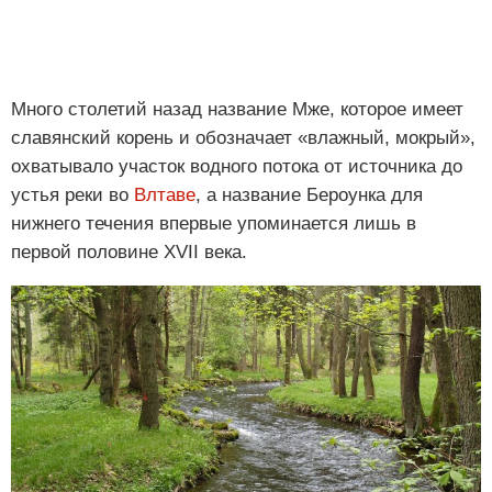
Много столетий назад название Мже, которое имеет
славянский корень и обозначает «влажный, мокрый»,
охватывало участок водного потока от источника до
устья реки во
Влтаве
, а название Бероунка для
нижнего течения впервые упоминается лишь в
первой половине XVII века.