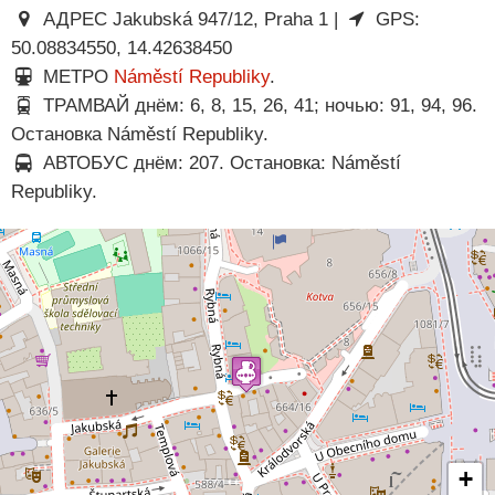
АДРЕС Jakubská 947/12, Praha 1 |
GPS:
50.08834550, 14.42638450
МЕТРО
Náměstí Republiky
.
ТРАМВАЙ днём: 6, 8, 15, 26, 41; ночью: 91, 94, 96.
Остановка Náměstí Republiky.
АВТОБУС днём: 207. Остановка: Náměstí
Republiky.
+