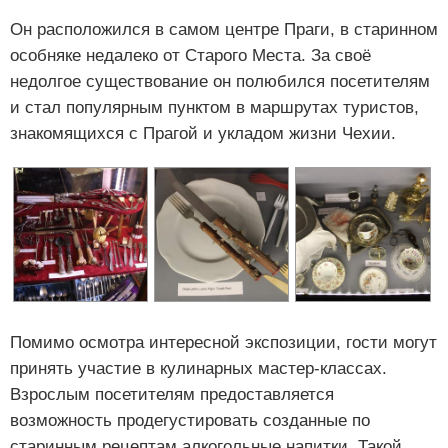
Он расположился в самом центре Праги, в старинном
особняке недалеко от Старого Места. За своё
недолгое существование он полюбился посетителям
и стал популярным пунктом в маршрутах туристов,
знакомящихся с Прагой и укладом жизни Чехии.
Помимо осмотра интересной экспозиции, гости могут
принять участие в кулинарных мастер-классах.
Взрослым посетителям предоставляется
возможность продегустировать созданные по
старинным рецептам алкогольные напитки. Такой