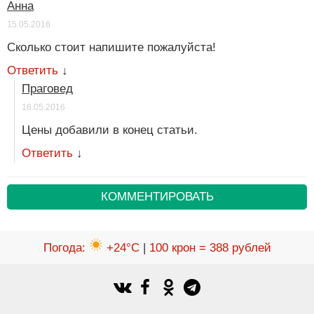
Анна
15.05.2016
Сколько стоит напишите пожалуйста!
Ответить
↓
Праговед
16.05.2016
Цены добавили в конец статьи.
Ответить
↓
КОММЕНТИРОВАТЬ
Погода
:
+24°C
|
100 крон = 388 рублей