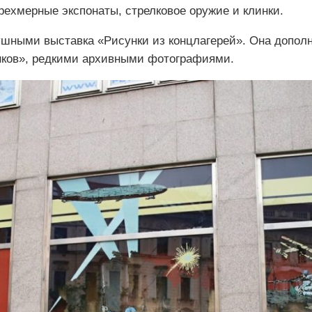
рехмерные экспонаты, стрелковое оружие и клинки.
ушными выставка «Рисунки из концлагерей». Она дополн
нков», редкими архивными фотографиями.