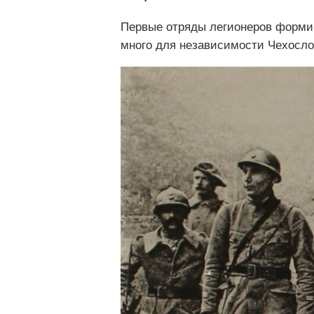
Первые отряды легионеров формир
много для независимости Чехослов