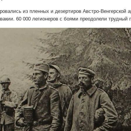
овались из пленных и дезертиров Австро-Венгерской ар
акии. 60 000 легионеров с боями преодолели трудный 