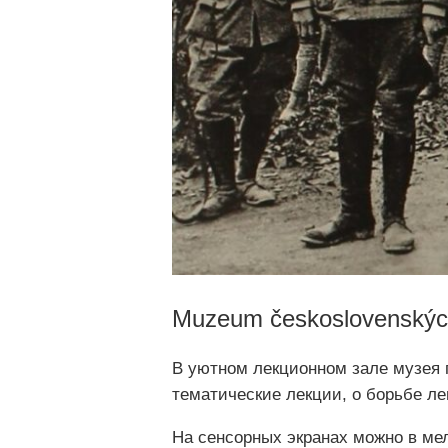
Muzeum československých
В уютном лекционном зале музея 
тематические лекции, о борьбе ле
На сенсорных экранах можно в м