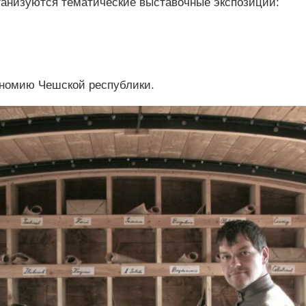
ганизуются тематические выставочные экспозиции:
ономию Чешской республики.