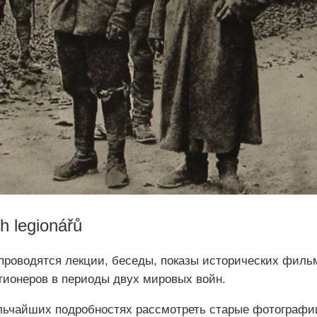
 legionářů
проводятся лекции, беседы, показы исторических филь
гионеров в периоды двух мировых войн.
ельчайших подробностях рассмотреть старые фотографи