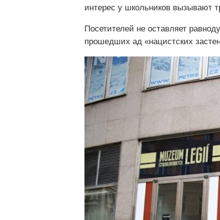
интерес у школьников вызывают т
Посетителей не оставляет равнод
прошедших ад «нацистских засте