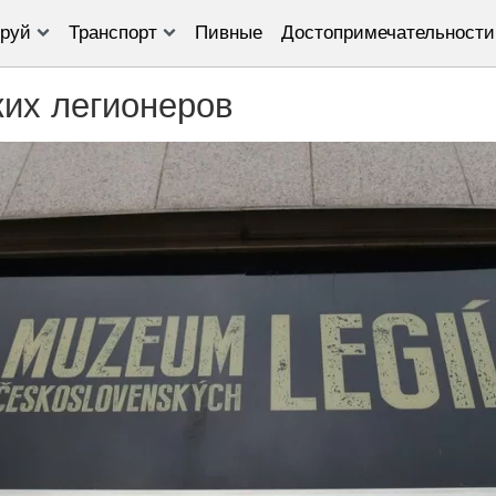
руй
Транспорт
Пивные
Достопримечательности
их легионеров