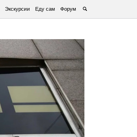
Экскурсии
Еду сам
Форум