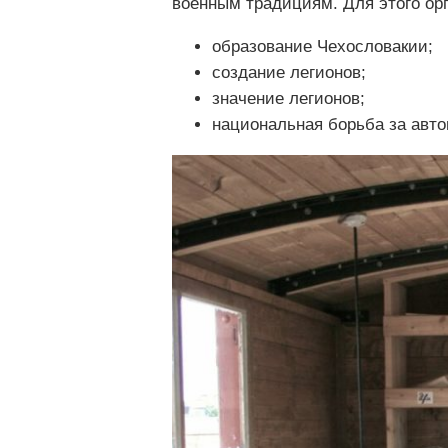
военным традициям. Для этого ор
образование Чехословакии;
создание легионов;
значение легионов;
национальная борьба за авт