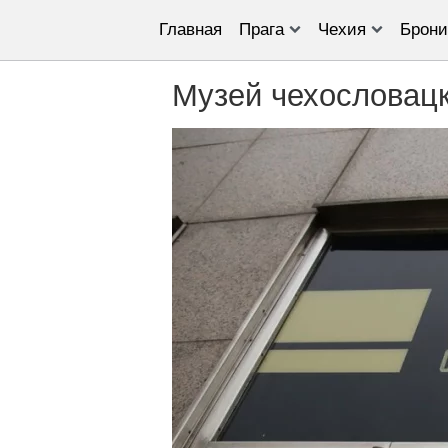
Главная
Прага
Чехия
Брони
Музей чехословацк