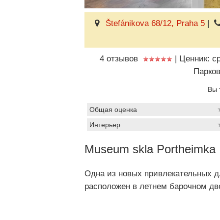
Štefánikova 68/12, Praha 5
|
4 отзывов
|
Ценник: с
Парков
Вы 
Общая оценка
Интерьер
Museum skla Portheimka
Одна из новых привлекательных д
расположен в летнем барочном дв