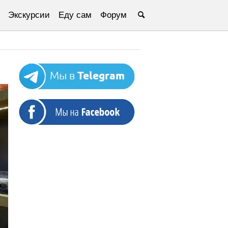
Экскурсии
Еду сам
Форум