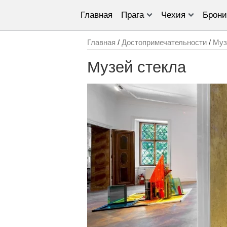
Главная
Прага
Чехия
Брони
Главная
/
Достопримечательности
/
Муз
Музей стекла