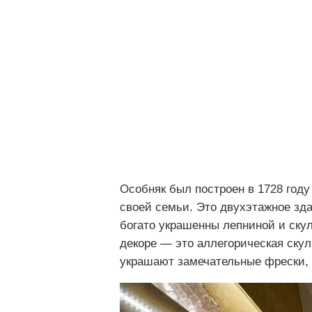
Особняк был построен в 1728 год
своей семьи. Это двухэтажное зд
богато украшенны лепниной и ску
декоре — это аллегорическая скул
украшают замечательные фрески,