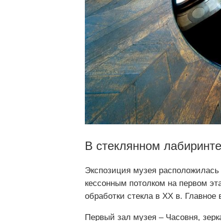
В стеклянном лабиринт
Экспозиция музея расположилась 
кессонным потолком на первом эт
обработки стекла в XX в. Главное
Первый зал музея ‒ Часовня, зерк