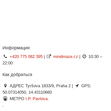
Информация
+420 775 082 395
|
mindmaze.cz
|
10:30 –
22:00
Как добраться
АДРЕС Tyršova 1833/9, Praha 2 |
GPS:
50.07314050, 14.43110660
МЕТРО
I.P. Pavlova
.
.