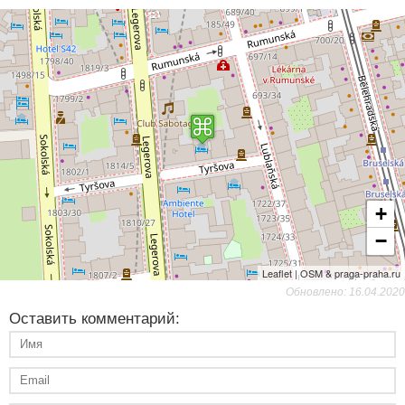
+
−
Leaflet | OSM & praga-praha.ru
Обновлено: 16.04.2020
Оставить комментарий: