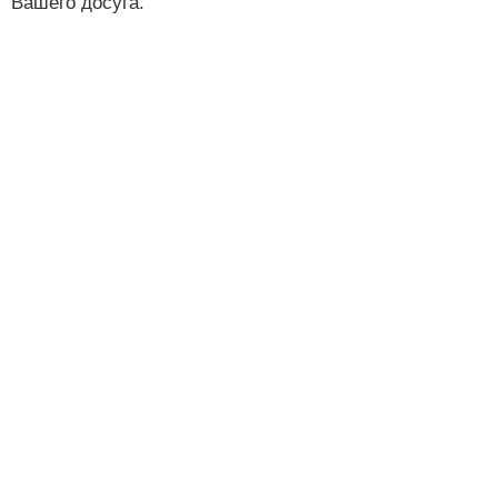
Вашего досуга.