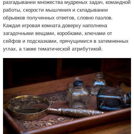
разгадывании множества мудреных задач, командной
работы, скорости мышления и складывании
обрывков полученных ответов, словно пазлов.
Каждая игровая комната доверху наполнена
загадочными вещами, коробками, ключами от
сейфов и подсказками, прячущимися в затемненных
углах, а также тематической атрибутикой.