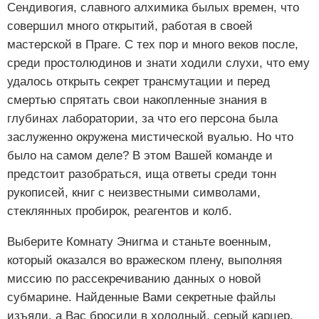
Сендивогия, славного алхимика былых времен, что
совершил много открытий, работая в своей
мастерской в Праге. С тех пор и много веков после,
среди простолюдинов и знати ходили слухи, что ему
удалось открыть секрет трансмутации и перед
смертью спрятать свои накопленные знания в
глубинах лаборатории, за что его персона была
заслуженно окружена мистической вуалью. Но что
было на самом деле? В этом Вашей команде и
предстоит разобраться, ища ответы среди тонн
рукописей, книг с неизвестными символами,
стеклянных пробирок, реагентов и колб.
Выберите Комнату Энигма и станьте военным,
который оказался во вражеском плену, выполняя
миссию по рассекречиванию данных о новой
субмарине. Найденные Вами секретные файлы
изъяли, а Вас бросили в холодный, серый карцер.