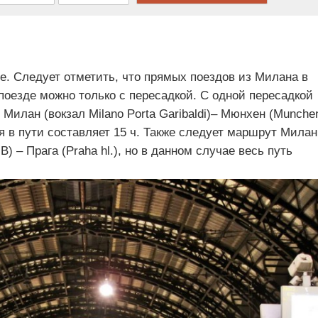
е. Следует отметить, что прямых поездов из Милана в
 поезде можно только с пересадкой. С одной пересадкой
Милан (вокзал Milano Porta Garibaldi)– Мюнхен (Munche
мя в пути составляет 15 ч. Также следует маршрут Милан
HB) – Прага (Praha hl.), но в данном случае весь путь