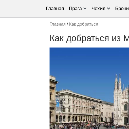
Главная
Прага
Чехия
Брони
Главная
/
Как добраться
Как добраться из 