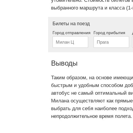
утомительно. Стоимость билетов в
выбранного маршрута и класса (1-
Билеты на поезд
Город отправления
Город прибытия
Выводы
Таким образом, на основе имеющи
быстрым и удобным способом добр
автобус не самый оптимальный ви
Милана осуществляют как прямые 
выбрать для себя наиболее подх
непродолжительное время полета.