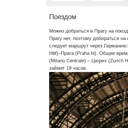
Поездом
Можно добраться в Прагу на поезд
Прагу нет, поэтому добираться на
следует маршрут через Германию: 
Hbf)–Прага (Praha hl). Общее вре
(Milano Centrale) – Цюрих (Zurich 
займет 19 часов.