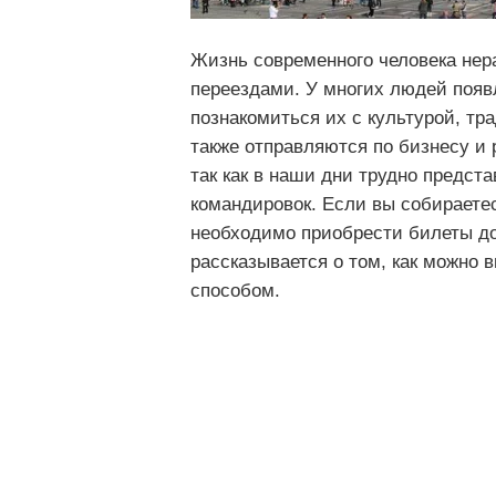
Жизнь современного человека нер
переездами. У многих людей появл
познакомиться их с культурой, т
также отправляются по бизнесу и 
так как в наши дни трудно предст
командировок. Если вы собираетес
необходимо приобрести билеты до 
рассказывается о том, как можно 
способом.