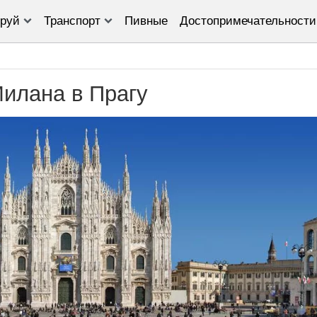
руй
Транспорт
Пивные
Достопримечательности
Милана в Прагу