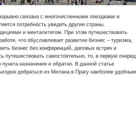
азрывно связана с многочисленными поездками и
яется потребность увидеть другие страны,
радициями и менталитетом. При этом путешествовать
работе, что обуславливает развитие бизнес – туризма,
авить бизнес без конференций, деловых встреч и
ь путешествовать самостоятельно, то, в первую очеред
пункта назначения и обратно. В данной статье
выгодно добраться из Милана в Прагу наиболее удобным