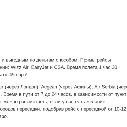
 и выгодным по деньгам способом. Прямы рейсы
: Wizz Air, EasyJet и CSA. Время полёта 1 час 30
 от 45 евро!
r (через Лондон), Aegean (через Афины), Air Serbia (чер
 Время в пути от 7 до 24 часов, в зависимости от пункт
т можно рассмотреть, если у вас есть желание
городов пересадки, подобрав рейс с пересадкой от 10-12
вро.