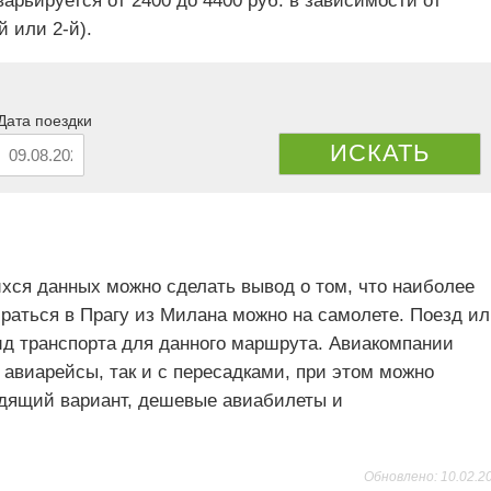
арьируется от 2400 до 4400 руб. в зависимости от
й или 2-й).
Дата поездки
ИСКАТЬ
хся данных можно сделать вывод о том, что наиболее
аться в Прагу из Милана можно на самолете. Поезд и
д транспорта для данного маршрута. Авиакомпании
авиарейсы, так и с пересадками, при этом можно
одящий вариант, дешевые авиабилеты и
Обновлено: 10.02.2