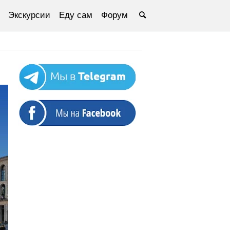
Экскурсии
Еду сам
Форум