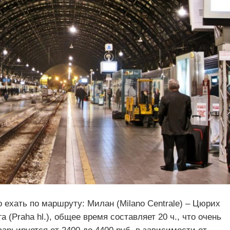
ехать по маршруту: Милан (Milano Centrale) – Цюрих
а (Praha hl.), общее время составляет 20 ч., что очень