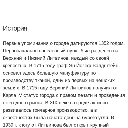
История
Первые упоминания о городе датируются 1352 годом.
Первоначально населенный пункт был разделен на
Верхний и Нижний Литвинов, каждый со своей
крепостью. В 1715 году граф Ян Йозеф Валдштейн
основал здесь большую мануфактуру по
производству тканей, одну из первых на чешских
землях. В 1715 году Верхний Литвинов получил от
Карла IV статус города с правом печати и проведения
ежегодного рынка. В XIX веке в городе активно
развивалось гончарное производство, а в
окрестностях была начата добыча бурого угля. В
1939 г. к югу от Литвинова был открыт крупный