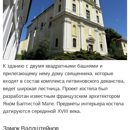
К зданию с двумя квадратными башнями и
прилегающему нему дому священника, которые
входят в состав комплекса литвиновского деканства,
ведет широкая лестница. Проект костела был
разработан известным французским архитектором
Яном Баптистой Мате. Предметы интерьера костела
датируются серединой XVIII века.
Замок Валдштейнов