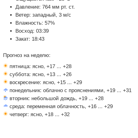
Давление: 764 мм рт. ст.
Ветер: западный, 3 м/с
Влажность: 57%
Восход: 03:39
Закат: 18:43
Прогноз на неделю:
пятница: ясно, +17 ... +28
суббота: ясно, +13 ... +26
воскресение: ясно, +15 ... +29
понедельник: облачно с прояснениями, +19 ... +31
вторник: небольшой дождь, +19 ... +28
среда: переменная облачность, +16 ... +29
четверг: ясно, +18 ... +32