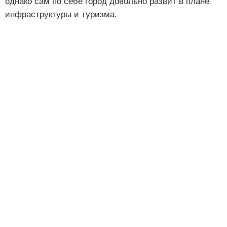
однако сам по себе город довольно развит в плане
инфраструктуры и туризма.