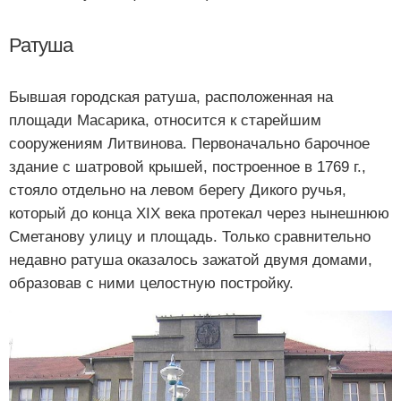
Ратуша
Бывшая городская ратуша, расположенная на
площади Масарика, относится к старейшим
сооружениям Литвинова. Первоначально барочное
здание с шатровой крышей, построенное в 1769 г.,
стояло отдельно на левом берегу Дикого ручья,
который до конца XIX века протекал через нынешнюю
Сметанову улицу и площадь. Только сравнительно
недавно ратуша оказалось зажатой двумя домами,
образовав с ними целостную постройку.