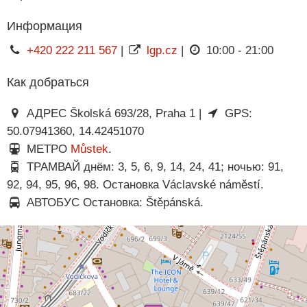
Информация
+420 222 211 567
|
lgp.cz
|
10:00 - 21:00
Как добраться
АДРЕС Školská 693/28, Praha 1 |
GPS:
50.07941360, 14.42451070
МЕТРО
Můstek
.
ТРАМВАЙ днём: 3, 5, 6, 9, 14, 24, 41; ночью: 91,
92, 94, 95, 96, 98. Остановка Václavské náměstí.
АВТОБУС Остановка: Štěpánská.