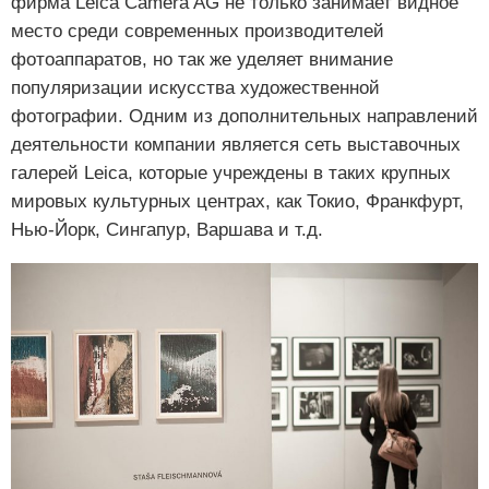
фирма Leica Camera AG не только занимает видное
место среди современных производителей
фотоаппаратов, но так же уделяет внимание
популяризации искусства художественной
фотографии. Одним из дополнительных направлений
деятельности компании является сеть выставочных
галерей Leica, которые учреждены в таких крупных
мировых культурных центрах, как Токио, Франкфурт,
Нью-Йорк, Сингапур, Варшава и т.д.