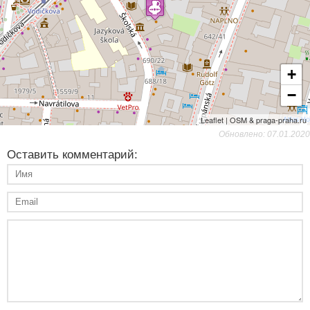
+
−
Leaflet | OSM & praga-praha.ru
Обновлено: 07.01.2020
Оставить комментарий: