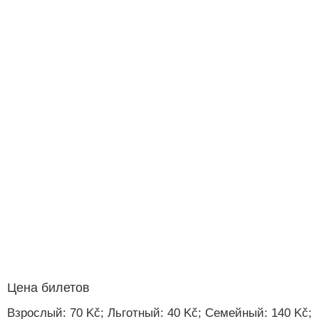
Цена билетов
Взрослый: 70 Kč; Льготный: 40 Kč; Семейный: 140 Kč;