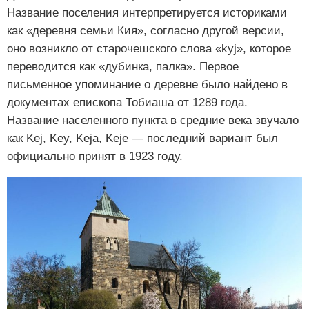
Название поселения интерпретируется историками
как «деревня семьи Кия», согласно другой версии,
оно возникло от старочешского слова «kyj», которое
переводится как «дубинка, палка». Первое
письменное упоминание о деревне было найдено в
документах епископа Тобиаша от 1289 года.
Название населенного пункта в средние века звучало
как Kej, Key, Keja, Keje — последний вариант был
официально принят в 1923 году.