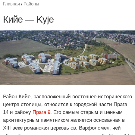
Главная
/
Районы
Кийе — Kyje
Район Кийе, расположенный восточнее исторического
центра столицы, относится к городской части Прага
14 и району
Прага 9
. Его самым старым и ценным
архитектурным памятником является основанная в
XIII веке романская церковь св. Варфоломея, чей