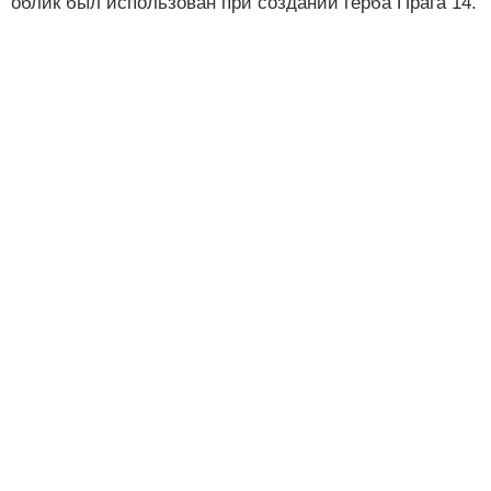
облик был использован при создании герба Прага 14.