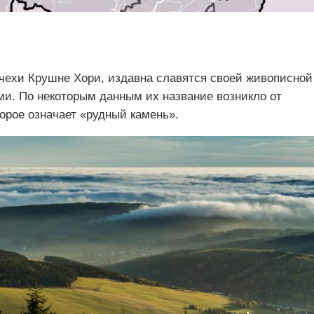
 чехи Крушне Хори, издавна славятся своей живописной
ми. По некоторым данным их название возникло от
торое означает «рудный камень».