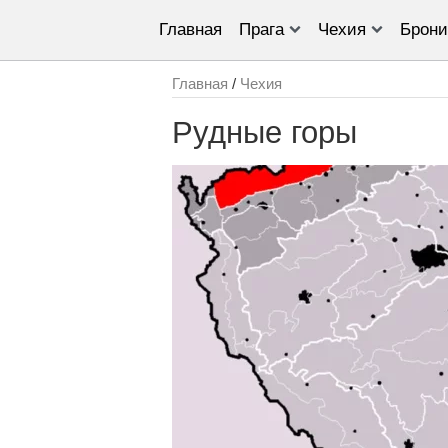
Главная
Прага
Чехия
Брони
Главная
/
Чехия
Рудные горы