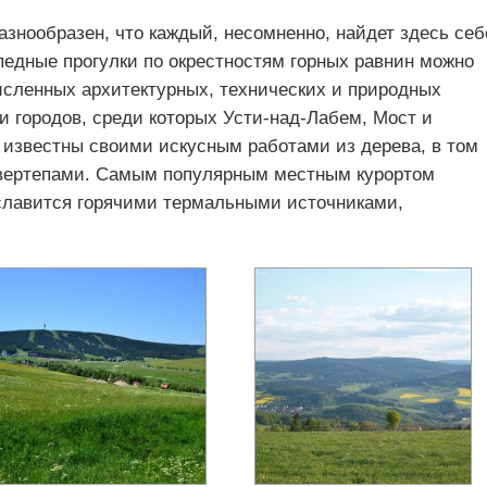
азнообразен, что каждый, несомненно, найдет здесь себ
педные прогулки по окрестностям горных равнин можно
сленных архитектурных, технических и природных
и городов, среди которых Усти-над-Лабем, Мост и
известны своими искусным работами из дерева, в том
вертепами. Самым популярным местным курортом
 славится горячими термальными источниками,