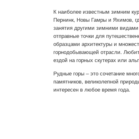
К наиболее известным зимним ку
Пернинк, Новы Гамры и Яхимов, г
занятия другими зимними видами 
отправные точки для путешествен
образцами архитектуры и множест
горнодобывающей отрасли. Любит
ездой на горных скутерах или аль
Рудные горы ‒ это сочетание мно
памятников, великолепной природы
интересен в любое время года.