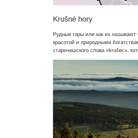
Krušné hory
Рудные горы или как их называют
красотой и природными богатства
старочешского слова «krušec», ко