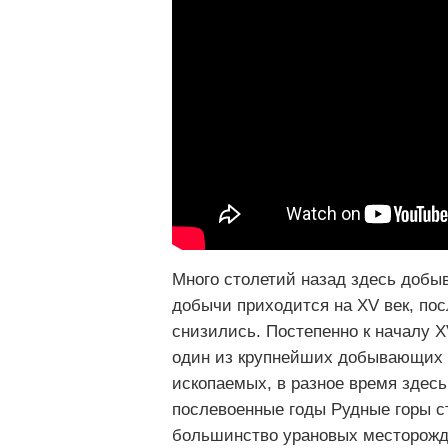
Много столетий назад здесь добы
добычи приходится на XV век, по
снизились. Постепенно к началу X
один из крупнейших добывающих 
ископаемых, в разное время здесь
послевоенные годы Рудные горы с
большинство урановых месторожд