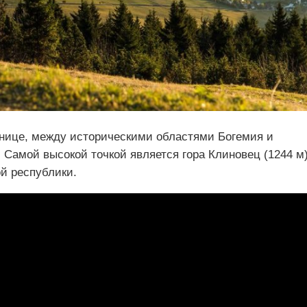
анице, между историческими областями Богемия и
. Самой высокой точкой является гора Клиновец (1244 м)
й республики.