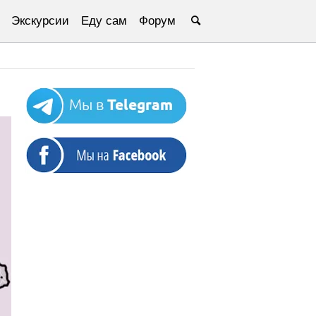
Экскурсии
Еду сам
Форум