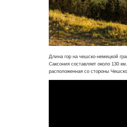
Длина гор на чешско-немецкой гр
Саксония составляет около 130 км
расположенная со стороны Чешско