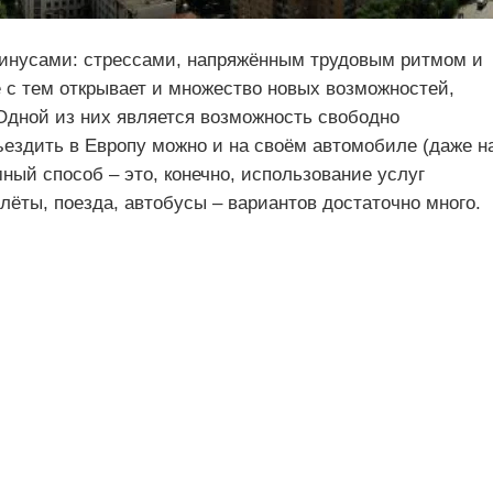
минусами: стрессами, напряжённым трудовым ритмом и
с тем открывает и множество новых возможностей,
 Одной из них является возможность свободно
ъездить в Европу можно и на своём автомобиле (даже н
ный способ – это, конечно, использование услуг
ёты, поезда, автобусы – вариантов достаточно много.