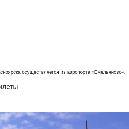
асноярска осуществляется из аэропорта «Емельяново».
илеты