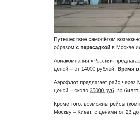
Путешествие самолётом возможн
образом
с пересадкой
в Москве и
Авиакомпания «Россия» предлагае
ценой –
от 14000 рублей
.
Время в
Аэрофлот предлагает рейс через 
ценой – около
35000 руб
. за билет.
Кроме того, возможны рейсы (комп
Москву – Киев), с ценами от
23 до