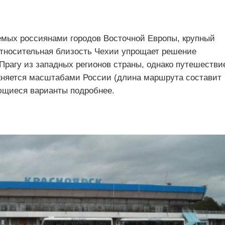
емых россиянами городов Восточной Европы, крупный
Относительная близость Чехии упрощает решение
 Прагу из западных регионов страны, однако путешестви
жняется масштабами России (длина маршрута составит
ющиеся варианты подробнее.