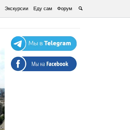
Экскурсии
Еду сам
Форум