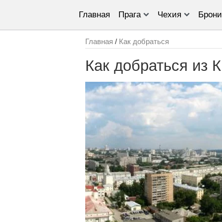
Главная
Прага
Чехия
Брони
Главная
/
Как добраться
Как добраться из 