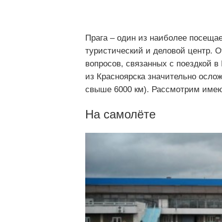
Прага – один из наиболее посеща
туристический и деловой центр. 
вопросов, связанных с поездкой в
из Красноярска значительно осло
свыше 6000 км). Рассмотрим име
На самолёте