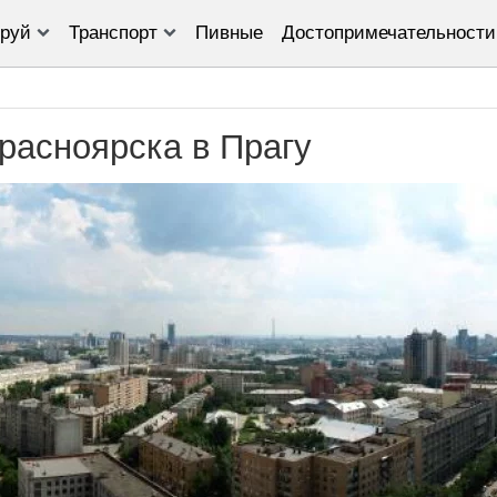
руй
Транспорт
Пивные
Достопримечательности
Красноярска в Прагу