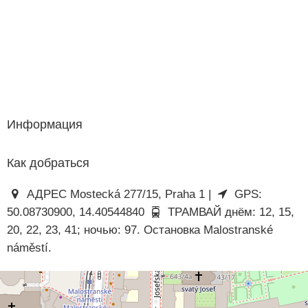
Информация
Как добраться
АДРЕС Mostecká 277/15, Praha 1 |
GPS:
50.08730900, 14.40544840
ТРАМВАЙ днём: 12, 15,
20, 22, 23, 41; ночью: 97. Остановка Malostranské
náměstí.