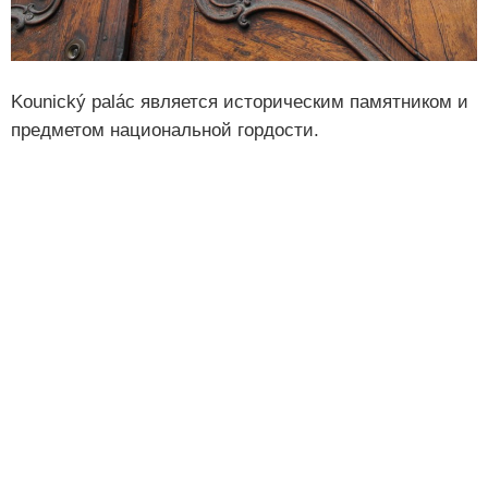
Kounický palác является историческим памятником и
предметом национальной гордости.