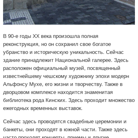
В 90-е годы XX века произошла полная
реконструкция, но он сохранил свое богатое
убранство и историческую уникальность. Сейчас
здание принадлежит Национальной галерее. Здесь
расположен официальный музей, посвященный
известнейшему чешскому художнику эпохи модерн
Альфонсу Мухе, его жизни и творчеству. Также в
дворцовом комплексе находится знаменитая
библиотека рода Кинских. Здесь проходит множество
ежегодных временных выставок.
Сейчас здесь проводятся свадебные церемонии и
банкеты, они проходят в южной части. Также здесь
часто проходят концерты, приемы и другие