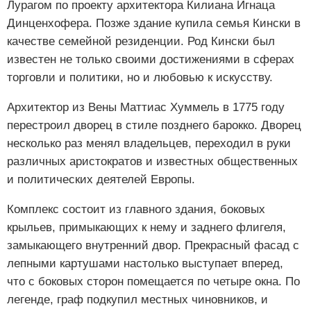
Лурагом по проекту архитектора Килиана Игнаца
Динценхофера. Позже здание купила семья Кински в
качестве семейной резиденции. Род Кински был
известен не только своими достижениями в сферах
торговли и политики, но и любовью к искусству.
Архитектор из Вены Маттиас Хуммель в 1775 году
перестроил дворец в стиле позднего барокко. Дворец
несколько раз менял владельцев, переходил в руки
различных аристократов и известных общественных
и политических деятелей Европы.
Комплекс состоит из главного здания, боковых
крыльев, примыкающих к нему и заднего флигеля,
замыкающего внутренний двор. Прекрасный фасад с
лепными картушами настолько выступает вперед,
что с боковых сторон помещается по четыре окна. По
легенде, граф подкупил местных чиновников, и