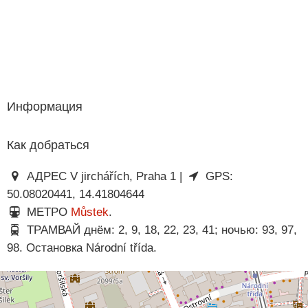
Информация
Как добраться
АДРЕС V jirchářích, Praha 1 |
GPS:
50.08020441, 14.41804644
МЕТРО
Můstek
.
ТРАМВАЙ днём: 2, 9, 18, 22, 23, 41; ночью: 93, 97,
98. Остановка Národní třída.