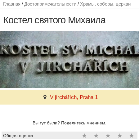
Главная
/
Достопримечательности
/
Храмы, соборы, церкви
Костел святого Михаила
V jirchářích, Praha 1
Вы тут были? Поделитесь мнением.
★
★
★
★
★
Общая оценка