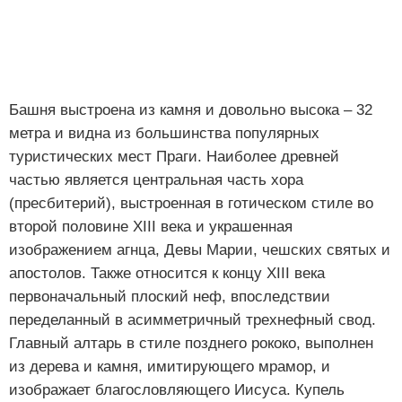
Башня выстроена из камня и довольно высока – 32
метра и видна из большинства популярных
туристических мест Праги. Наиболее древней
частью является центральная часть хора
(пресбитерий), выстроенная в готическом стиле во
второй половине XIII века и украшенная
изображением агнца, Девы Марии, чешских святых и
апостолов. Также относится к концу XIII века
первоначальный плоский неф, впоследствии
переделанный в асимметричный трехнефный свод.
Главный алтарь в стиле позднего рококо, выполнен
из дерева и камня, имитирующего мрамор, и
изображает благословляющего Иисуса. Купель