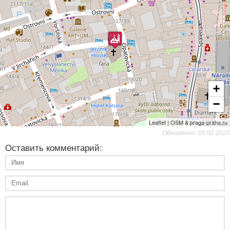
+
−
Leaflet | OSM & praga-praha.ru
Обновлено: 05.02.2020
Оставить комментарий: