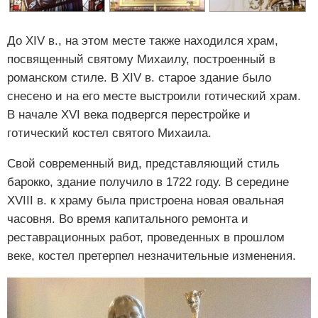
До XIV в., на этом месте также находился храм,
посвященный святому Михаилу, построенный в
романском стиле. В XIV в. старое здание было
снесено и на его месте выстроили готический храм.
В начале XVI века подвергся перестройке и
готический костел святого Михаила.
Свой современный вид, представляющий стиль
барокко, здание получило в 1722 году. В середине
XVIII в. к храму была пристроена новая овальная
часовня. Во время капитального ремонта и
реставрационных работ, проведенных в прошлом
веке, костел претерпел незначительные изменения.