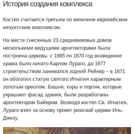
История создания комплекса
Костел считается третьим по величине европейским
иезуитским комплексом.
На месте снесенных 23 средневековых домов
несколькими ведущими архитекторами была
построена церковь: с 1665 по 1670 год возведение
храма было начато Карлом Лураго, до 1677
строительством занимался зодчий Рейнер – в 1671
он обогатил статую святого Игнатия характерным
золотым ореолом. Башня, хоры и портик, которые
украшают фасад здания, были разработаны
архитектором Байером. Возводя костел Св. Игнатия,
Лураго взял за основу проект римской церкви Иль-
Джезу.