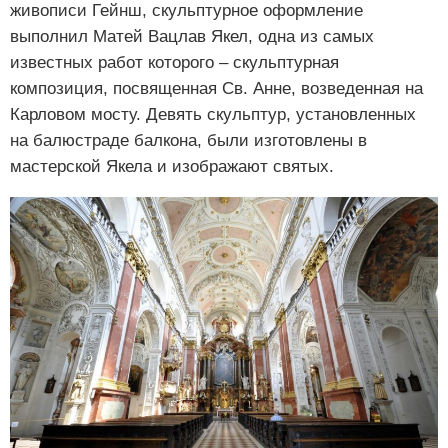
живописи Гейнш, скульптурное оформление
выполнил Матей Вацлав Якел, одна из самых
известных работ которого – скульптурная
композиция, посвященная Св. Анне, возведенная на
Карловом мосту. Девять скульптур, установленных
на балюстраде балкона, были изготовлены в
мастерской Якела и изображают святых.