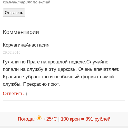
комментариях по e-mail.
Комментарии
КорчагинаАнастасия
29.02.2016
Гуляли по Праге на прошлой неделе.Случайно
попали на службу в эту церковь. Очень впечатляет.
Красивое убранство и необычный формат самой
службы. Прекрасно поют.
Ответить
↓
Погода
:
+25°C
|
100 крон = 391 рублей