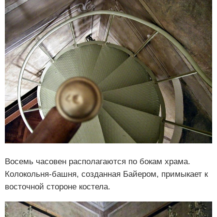
Восемь часовен располагаются по бокам храма.
Колокольня-башня, созданная Байером, примыкает к
восточной стороне костела.