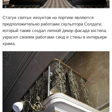
Статуи святых иезуитов на портике являются
предположительно работами скульптора Солдати,
который также создал лепной декор фасада костела,
украсил своими работами свод и стены в интерьере
храма.