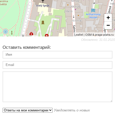
+
−
Leaflet | OSM & praga-praha.ru
Обновлено: 31.01.2020
Оставить комментарий:
Уведомлять о новых