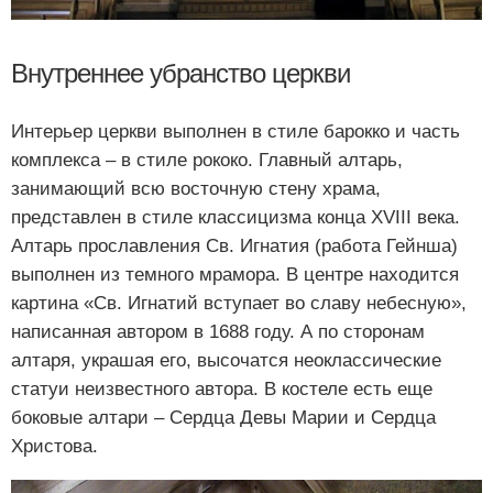
Внутреннее убранство церкви
Интерьер церкви выполнен в стиле барокко и часть
комплекса – в стиле рококо. Главный алтарь,
занимающий всю восточную стену храма,
представлен в стиле классицизма конца XVIII века.
Алтарь прославления Св. Игнатия (работа Гейнша)
выполнен из темного мрамора. В центре находится
картина «Св. Игнатий вступает во славу небесную»,
написанная автором в 1688 году. А по сторонам
алтаря, украшая его, высочатся неоклассические
статуи неизвестного автора. В костеле есть еще
боковые алтари – Сердца Девы Марии и Сердца
Христова.