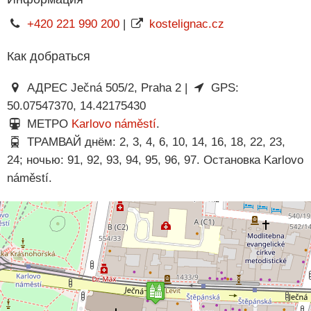
+420 221 990 200
|
kostelignac.cz
Как добраться
АДРЕС Ječná 505/2, Praha 2 |
GPS:
50.07547370, 14.42175430
МЕТРО
Karlovo náměstí
.
ТРАМВАЙ днём: 2, 3, 4, 6, 10, 14, 16, 18, 22, 23,
24; ночью: 91, 92, 93, 94, 95, 96, 97. Остановка Karlovo
náměstí.