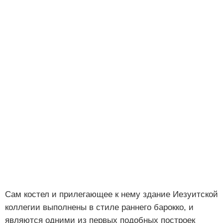
Сам костел и прилегающее к нему здание Иезуитской
коллегии выполнены в стиле раннего барокко, и
являются одними из первых подобных построек