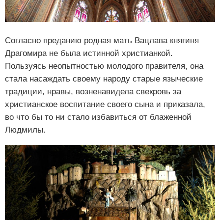
Согласно преданию родная мать Вацлава княгиня
Драгомира не была истинной христианкой.
Пользуясь неопытностью молодого правителя, она
стала насаждать своему народу старые языческие
традиции, нравы, возненавидела свекровь за
христианское воспитание своего сына и приказала,
во что бы то ни стало избавиться от блаженной
Людмилы.