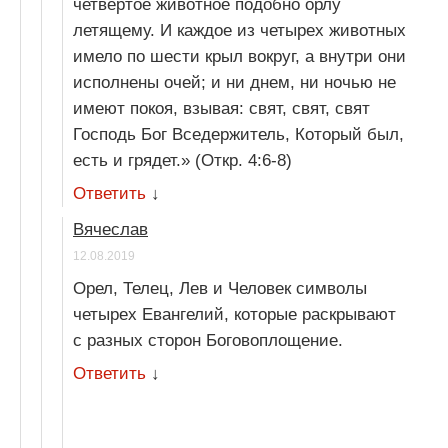
четвертое животное подобно орлу
летящему. И каждое из четырех животных
имело по шести крыл вокруг, а внутри они
исполнены очей; и ни днем, ни ночью не
имеют покоя, взывая: свят, свят, свят
Господь Бог Вседержитель, Который был,
есть и грядет.» (Откр. 4:6-8)
Ответить
↓
Вячеслав
12.08.2019
Орел, Телец, Лев и Человек символы
четырех Евангелий, которые раскрывают
с разных сторон Боговоплощение.
Ответить
↓