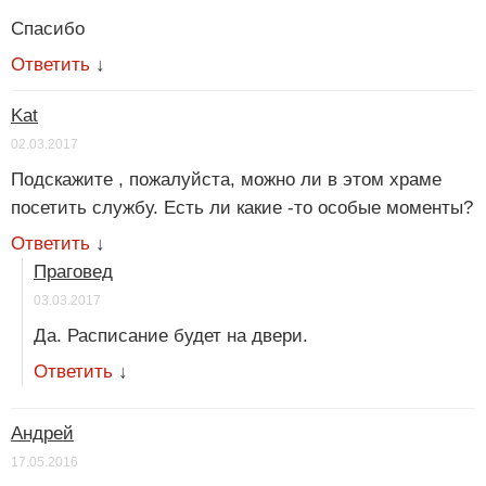
Спасибо
Ответить
↓
Kat
02.03.2017
Подскажите , пожалуйста, можно ли в этом храме
посетить службу. Есть ли какие -то особые моменты?
Ответить
↓
Праговед
03.03.2017
Да. Расписание будет на двери.
Ответить
↓
Андрей
17.05.2016