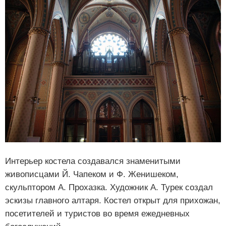
Интерьер костела создавался знаменитыми
живописцами Й. Чапеком и Ф. Женишеком,
скульптором А. Прохазка. Художник А. Турек создал
эскизы главного алтаря. Костел открыт для прихожан,
посетителей и туристов во время ежедневных