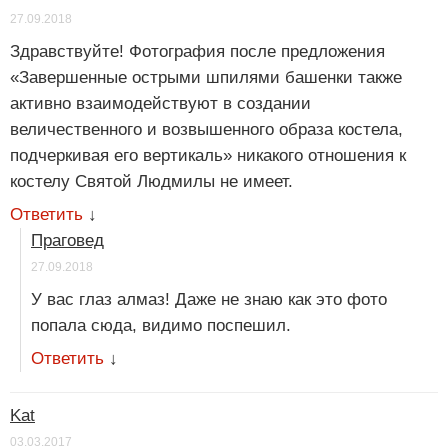
27.09.2018
Здравствуйте! Фотография после предложения
«Завершенные острыми шпилями башенки также
активно взаимодействуют в создании
величественного и возвышенного образа костела,
подчеркивая его вертикаль» никакого отношения к
костелу Святой Людмилы не имеет.
Ответить
↓
Праговед
27.09.2018
У вас глаз алмаз! Даже не знаю как это фото
попала сюда, видимо поспешил.
Ответить
↓
Kat
03.03.2017