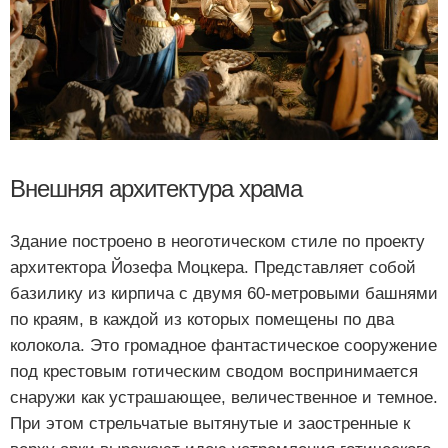
Внешняя архитектура храма
Здание построено в неоготическом стиле по проекту
архитектора Йозефа Моцкера. Представляет собой
базилику из кирпича с двумя 60-метровыми башнями
по краям, в каждой из которых помещены по два
колокола. Это громадное фантастическое сооружение
под крестовым готическим сводом воспринимается
снаружи как устрашающее, величественное и темное.
При этом стрельчатые вытянутые и заостренные к