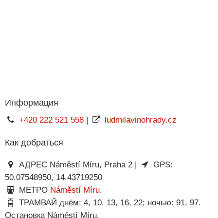
Информация
+420 222 521 558
|
ludmilavinohrady.cz
Как добраться
АДРЕС Náměstí Míru, Praha 2 |
GPS:
50.07548950, 14.43719250
МЕТРО
Náměstí Míru
.
ТРАМВАЙ днём: 4, 10, 13, 16, 22; ночью: 91, 97.
Остановка Náměstí Míru.