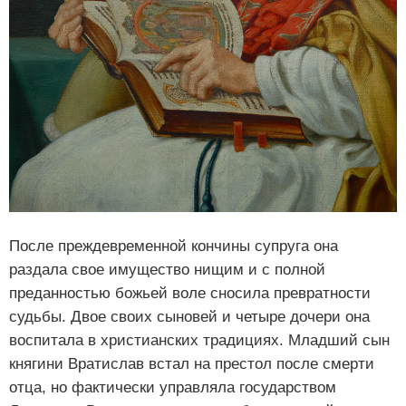
После преждевременной кончины супруга она
раздала свое имущество нищим и с полной
преданностью божьей воле сносила превратности
судьбы. Двое своих сыновей и четыре дочери она
воспитала в христианских традициях. Младший сын
княгини Вратислав встал на престол после смерти
отца, но фактически управляла государством