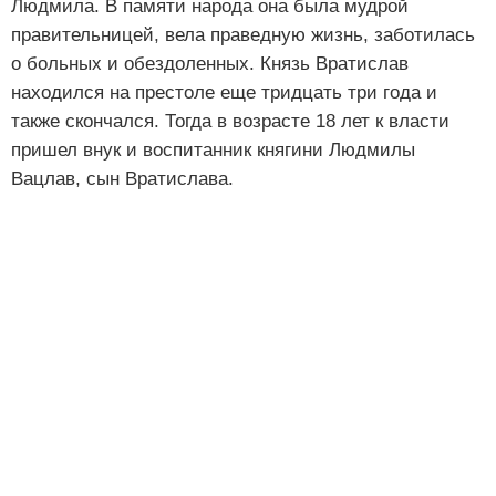
Людмила. В памяти народа она была мудрой
правительницей, вела праведную жизнь, заботилась
о больных и обездоленных. Князь Вратислав
находился на престоле еще тридцать три года и
также скончался. Тогда в возрасте 18 лет к власти
пришел внук и воспитанник княгини Людмилы
Вацлав, сын Вратислава.