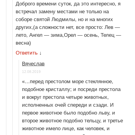
Доброго времени суток, да это интересно, я
встречал замену местами не только на
соборе святой Людмилы, но и на многих
других,(а сложности нет, все просто: Лев —
лето, Ангел — зима,Орел — осень, Телец —
весна)
Ответить
↓
Вячеслав
12.08.2019
«…перед престолом море стеклянное,
подобное кристаллу; и посреди престола
и вокруг престола четыре животных,
исполненных очей спереди и сзади. И
первое животное было подобно льву, и
второе животное подобно тельцу, и третье
животное имело лице, как человек, и