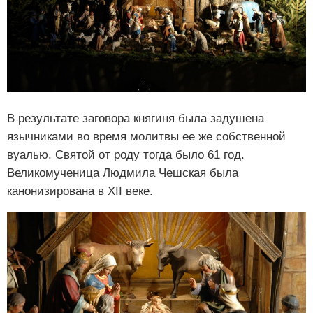
В результате заговора княгиня была задушена
язычниками во время молитвы ее же собственной
вуалью. Святой от роду тогда было 61 год.
Великомученица Людмила Чешская была
канонизирована в ХII веке.