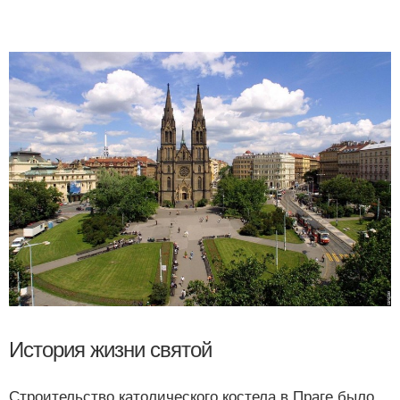
История жизни святой
Строительство католического костела в Праге было