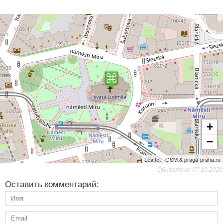
+
−
Leaflet | OSM & praga-praha.ru
Обновлено: 07.10.2020
Оставить комментарий: