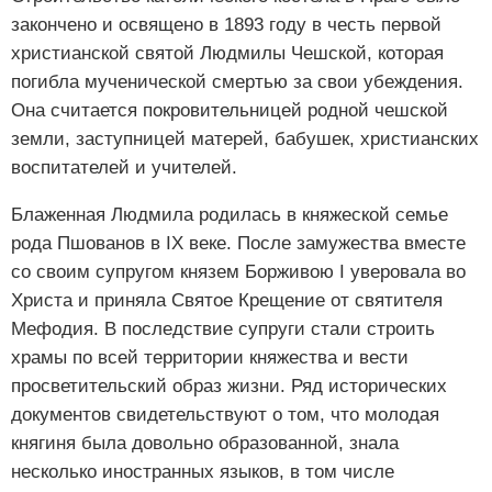
закончено и освящено в 1893 году в честь первой
христианской святой Людмилы Чешской, которая
погибла мученической смертью за свои убеждения.
Она считается покровительницей родной чешской
земли, заступницей матерей, бабушек, христианских
воспитателей и учителей.
Блаженная Людмила родилась в княжеской семье
рода Пшованов в IХ веке. После замужества вместе
со своим супругом князем Борживою I уверовала во
Христа и приняла Святое Крещение от святителя
Мефодия. В последствие супруги стали строить
храмы по всей территории княжества и вести
просветительский образ жизни. Ряд исторических
документов свидетельствуют о том, что молодая
княгиня была довольно образованной, знала
несколько иностранных языков, в том числе