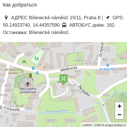
Как добраться
АДРЕС Bílenecké náměstí 15/11, Praha 8 |
GPS:
50.14923740, 14.44357590
АВТОБУС днём: 162.
Остановка: Bílenecké náměstí.
+
−
Leaflet | OSM & praga-praha.ru