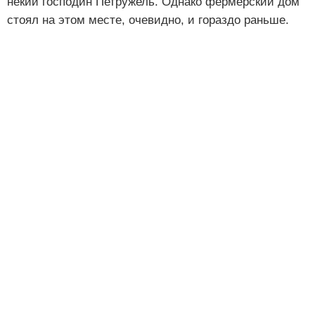
некий господин Петружель. Однако фермерский дом
стоял на этом месте, очевидно, и гораздо раньше.