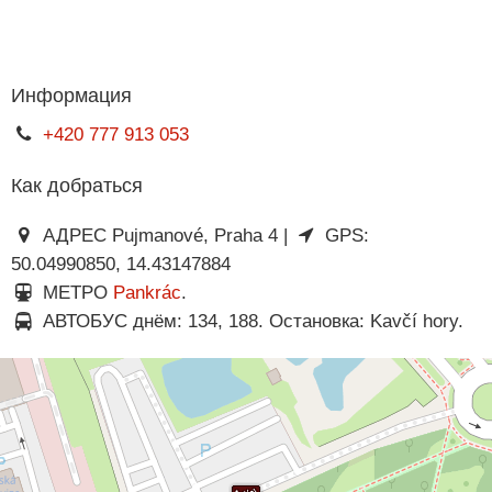
Информация
+420 777 913 053
Как добраться
АДРЕС Pujmanové, Praha 4 |
GPS:
50.04990850, 14.43147884
МЕТРО
Pankrác
.
АВТОБУС днём: 134, 188. Остановка: Kavčí hory.