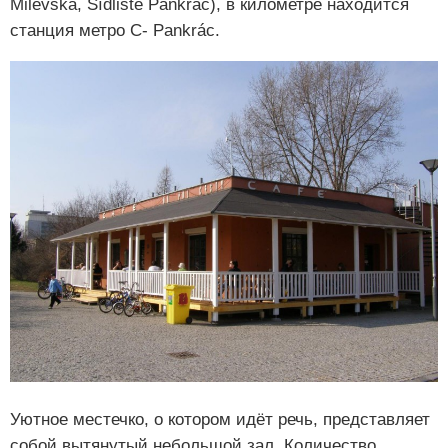
Milevská, Sídliště Pankrác), в километре находится
станция метро C- Pankrác.
Уютное местечко, о котором идёт речь, представляет
собой вытянутый небольшой зал. Количество