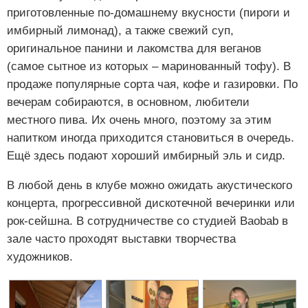
приготовленные по-домашнему вкусности (пироги и
имбирный лимонад), а также свежий суп,
оригинальное панини и лакомства для веганов
(самое сытное из которых – маринованный тофу). В
продаже популярные сорта чая, кофе и газировки. По
вечерам собираются, в основном, любители
местного пива. Их очень много, поэтому за этим
напитком иногда приходится становиться в очередь.
Ещё здесь подают хороший имбирный эль и сидр.
В любой день в клубе можно ожидать акустического
концерта, прогрессивной дискотечной вечеринки или
рок-сейшна. В сотрудничестве со студией Baobab в
зале часто проходят выставки творчества
художников.