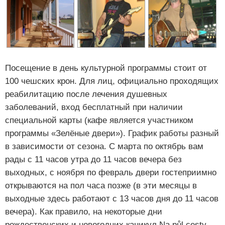
Посещение в день культурной программы стоит от
100 чешских крон. Для лиц, официально проходящих
реабилитацию после лечения душевных
заболеваний, вход бесплатный при наличии
специальной карты (кафе является участником
программы «Зелёные двери»). График работы разный
в зависимости от сезона. С марта по октябрь вам
рады с 11 часов утра до 11 часов вечера без
выходных, с ноября по февраль двери гостеприимно
открываются на пол часа позже (в эти месяцы в
выходные здесь работают с 13 часов дня до 11 часов
вечера). Как правило, на некоторые дни
рождественских и новогодних каникул Na půl cesty