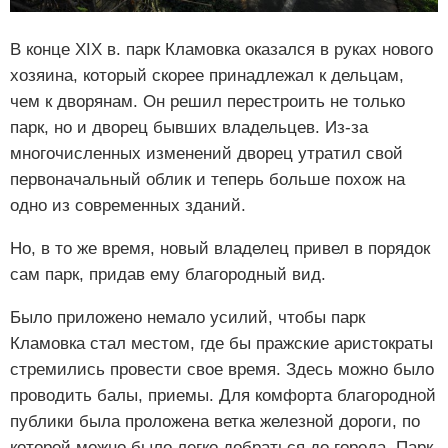
В конце XIX в. парк Кламовка оказался в руках нового
хозяина, который скорее принадлежал к дельцам,
чем к дворянам. Он решил перестроить не только
парк, но и дворец бывших владельцев. Из-за
многочисленных изменений дворец утратил свой
первоначальный облик и теперь больше похож на
одно из современных зданий.
Но, в то же время, новый владелец привел в порядок
сам парк, придав ему благородный вид.
Было приложено немало усилий, чтобы парк
Кламовка стал местом, где бы пражские аристократы
стремились провести свое время. Здесь можно было
проводить балы, приемы. Для комфорта благородной
публики была проложена ветка железной дороги, по
которой можно было легко добраться до города. Парк