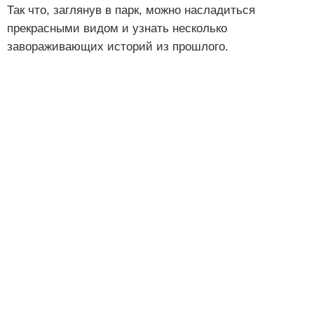
Так что, заглянув в парк, можно насладиться
прекрасными видом и узнать несколько
завораживающих историй из прошлого.