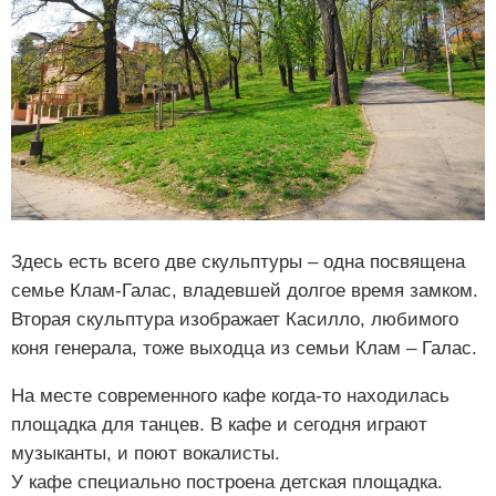
Здесь есть всего две скульптуры – одна посвящена
семье Клам-Галас, владевшей долгое время замком.
Вторая скульптура изображает Касилло, любимого
коня генерала, тоже выходца из семьи Клам – Галас.
На месте современного кафе когда-то находилась
площадка для танцев. В кафе и сегодня играют
музыканты, и поют вокалисты.
У кафе специально построена детская площадка.