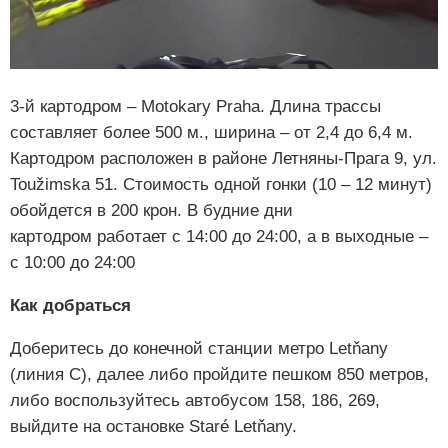
3-й картодром – Motokary Praha. Длина трассы
составляет более 500 м., ширина – от 2,4 до 6,4 м.
Картодром расположен в районе Летняны-Прага 9, ул.
Toužimska 51. Стоимость одной гонки (10 – 12 минут)
обойдется в 200 крон. В будние дни
картодром работает с 14:00 до 24:00, а в выходные –
с 10:00 до 24:00
Как добраться
Доберитесь до конечной станции метро Letňany
(линия С), далее либо пройдите пешком 850 метров,
либо воспользуйтесь автобусом 158, 186, 269,
выйдите на остановке Staré Letňany.