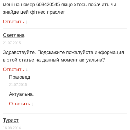
мені на номер 608420545 якщо хтось побачить чи
знайде цей фітнес праслет
Ответить
↓
Светлана
21.07.2015
Здравствуйте. Подскажите пожалуйста информация
в этой статье на данный момент актуальна?
Ответить
↓
Праговед
21.07.2015
Актуальна.
Ответить
↓
Турист
16.08.2014