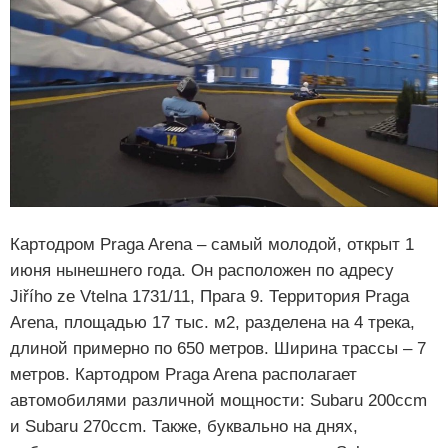
Картодром Praga Arena – самый молодой, открыт 1
июня нынешнего года. Он расположен по адресу
Jiřího ze Vtelna 1731/11, Прага 9. Территория Praga
Arena, площадью 17 тыс. м2, разделена на 4 трека,
длиной примерно по 650 метров. Ширина трассы – 7
метров. Картодром Praga Arena располагает
автомобилями различной мощности: Subaru 200ccm
и Subaru 270ccm. Также, буквально на днях,