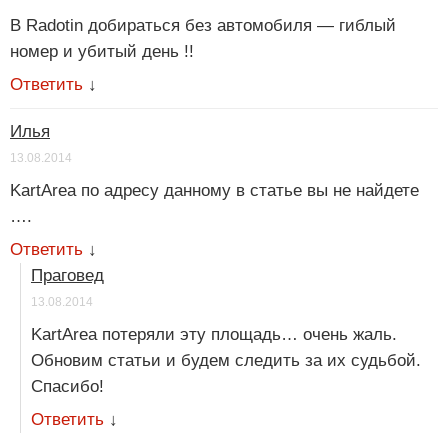
В Radotin добираться без автомобиля — гиблый
номер и убитый день !!
Ответить
↓
Илья
13.08.2014
KartArea по адресу данному в статье вы не найдете
….
Ответить
↓
Праговед
13.08.2014
KartArea потеряли эту площадь… очень жаль.
Обновим статьи и будем следить за их судьбой.
Спасибо!
Ответить
↓