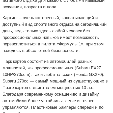
активного отдыха для каждого с любыми навыками
вождения, возраста и пола.
Картинг – очень интересный, захватывающий и
доступный вид спортивного отдыха на сегодняшний
день, ведь только здесь любой человек без
профессиональных навыков имеет возможность
перевоплотиться в пилота «Формулы 1», при этом
находясь в абсолютной безопасности.
Парк картов состоит из автомобилей разных
мощностей, как профессиональных (Subaru EX27
10HP/270ccm), так и любительских (Honda GX270).
Subaru 270cc — самый мощный из существующих в
Праге картов с двигателем мощностью 10 л.с.
Благодаря современному оснащению и дизайну
автомобили более устойчивы, легче и точнее
управляются. Пластиковые бамперы спереди и по