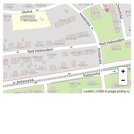
+
−
Leaflet | OSM & praga-praha.ru