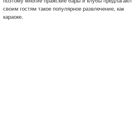
поэтому многие пражские бары и клубы предлагают
своим гостям такое популярное развлечение, как
караоке.