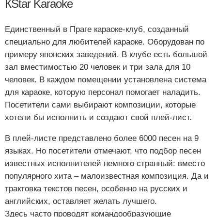
КStar Karaoke
Единственный в Праге караоке-клуб, созданный
специально для любителей караоке. Оборудован по
примеру японских заведений. В клубе есть большой
зал вместимостью 20 человек и три зала для 10
человек. В каждом помещении установлена система
для караоке, которую персонал помогает наладить.
Посетители сами выбирают композиции, которые
хотели бы исполнить и создают свой плей-лист.
В плей-листе представлено более 6000 песен на 9
языках. Но посетители отмечают, что подбор песен
известных исполнителей немного странный: вместо
популярного хита – малоизвестная композиция. Да и
трактовка текстов песен, особенно на русских и
английских, оставляет желать лучшего.
Здесь часто проводят командообразующие