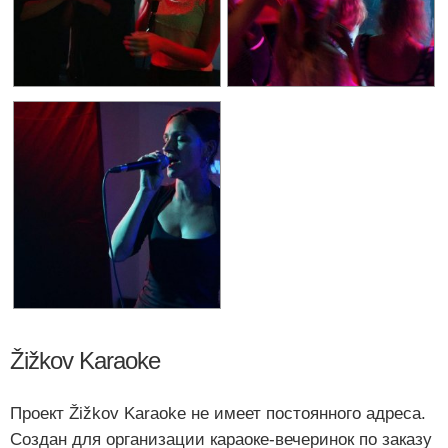
Žižkov Karaoke
Проект Žižkov Karaoke не имеет постоянного адреса.
Создан для организации караоке-вечеринок по заказу