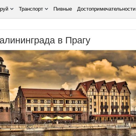
руй
Транспорт
Пивные
Достопримечательности
Калининграда в Прагу