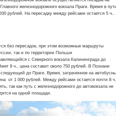
 Главного железнодорожного вокзала Праги. Время в пут
 200 рублей. На пересадку между рейсами остается 5 ч..
ется без пересадок, при этом возможные маршруты
уссии, так и по территории Польши
правляющийся с Северного вокзала Калининграда до
ймет 9 ч., цена составит около 750 рублей. В Познани
, следующий до Праги. Время, затраченное на автобусн
цена от 1 000 рублей. Между рейсами остается почти 8 ч.
ть, так как путь с железнодорожного до автовокзала не
дятся на одной площади.