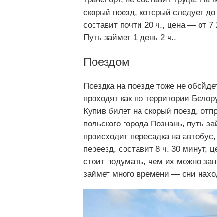
скорый поезд, который следует до
составит почти 20 ч., цена — от 7
Путь займет 1 день 2 ч..
Поездом
Поездка на поезде тоже не обойд
проходят как по территории Белор
Купив билет на скорый поезд, от
польского города Познань, путь за
происходит пересадка на автобус
переезд, составит 8 ч. 30 минут, 
стоит подумать, чем их можно заня
займет много времени — они нахо