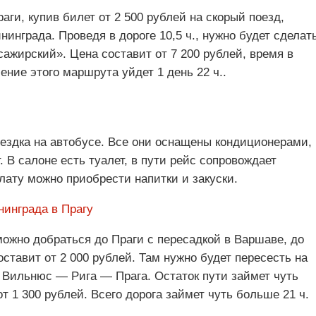
аги, купив билет от 2 500 рублей на скорый поезд,
инграда. Проведя в дороге 10,5 ч., нужно будет сделат
ажирский». Цена составит от 7 200 рублей, время в
ление этого маршрута уйдет 1 день 22 ч..
ездка на автобусе. Все они оснащены кондиционерами,
. В салоне есть туалет, в пути рейс сопровождает
лату можно приобрести напитки и закуски.
нинграда в Прагу
 можно добраться до Праги с пересадкой в Варшаве, до
составит от 2 000 рублей. Там нужно будет пересесть на
Вильнюс — Рига — Прага. Остаток пути займет чуть
от 1 300 рублей. Всего дорога займет чуть больше 21 ч.