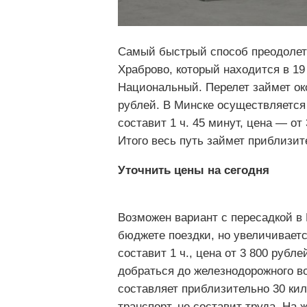
Самый быстрый способ преодолеть
Храброво, который находится в 19
Национальный. Перелет займет око
рублей. В Минске осуществляется 
составит 1 ч. 45 минут, цена — о
Итого весь путь займет приблизите
Уточнить цены на сегодня
Возможен вариант с пересадкой в 
бюджете поездки, но увеличиваетс
составит 1 ч., цена от 3 800 руб
добраться до железнодорожного во
составляет приблизительно 30 кил
транспорт, не составит труда. На