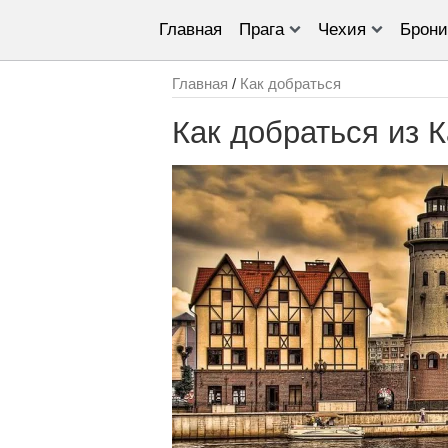
Главная
Прага
Чехия
Брони
Главная
/
Как добраться
Как добраться из 