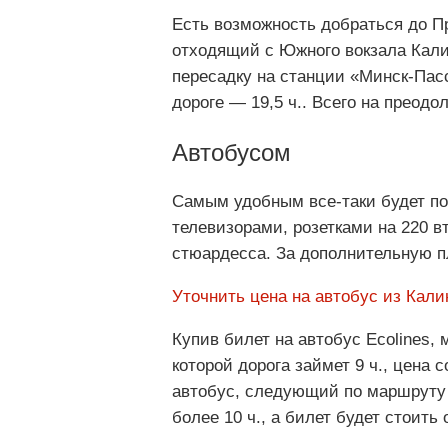
Есть возможность добраться до Пр
отходящий с Южного вокзала Калин
пересадку на станции «Минск-Пасс
дороге — 19,5 ч.. Всего на преодо
Автобусом
Самым удобным все-таки будет по
телевизорами, розетками на 220 вт
стюардесса. За дополнительную п
Уточнить цена на автобус из Кали
Купив билет на автобус Ecolines,
которой дорога займет 9 ч., цена 
автобус, следующий по маршруту 
более 10 ч., а билет будет стоить 