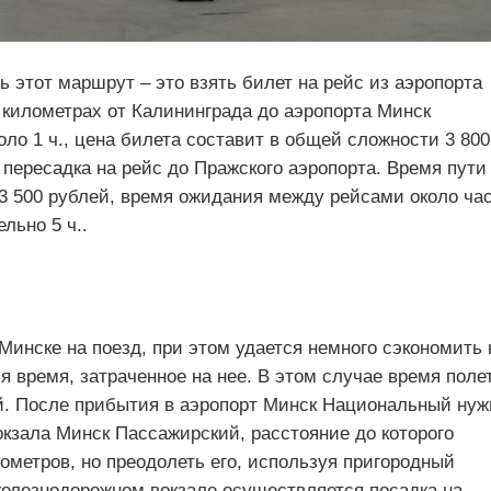
 этот маршрут – это взять билет на рейс из аэропорта
 километрах от Калининграда до аэропорта Минск
ло 1 ч., цена билета составит в общей сложности 3 800
пересадка на рейс до Пражского аэропорта. Время пути
т 3 500 рублей, время ожидания между рейсами около час
льно 5 ч..
Минске на поезд, при этом удается немного сэкономить 
я время, затраченное на нее. В этом случае время поле
лей. После прибытия в аэропорт Минск Национальный нуж
кзала Минск Пассажирский, расстояние до которого
ометров, но преодолеть его, используя пригородный
 железнодорожном вокзале осуществляется посадка на