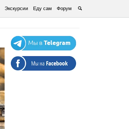
Экскурсии
Еду сам
Форум