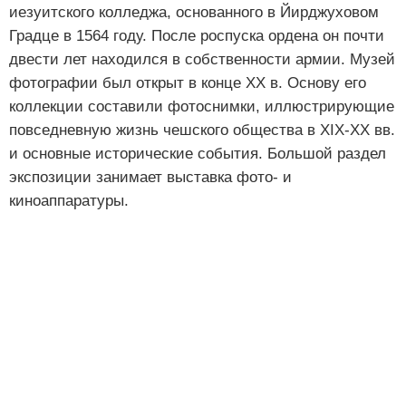
иезуитского колледжа, основанного в Йирджуховом
Градце в 1564 году. После роспуска ордена он почти
двести лет находился в собственности армии. Музей
фотографии был открыт в конце XX в. Основу его
коллекции составили фотоснимки, иллюстрирующие
повседневную жизнь чешского общества в XIX-XX вв.
и основные исторические события. Большой раздел
экспозиции занимает выставка фото- и
киноаппаратуры.