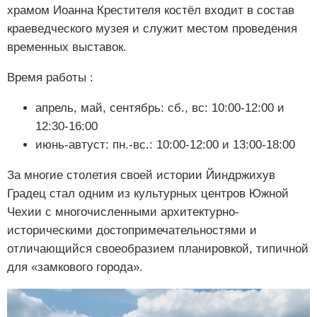
храмом Иоанна Крестителя костёл входит в состав
краеведческого музея и служит местом проведения
временных выставок.
Время работы :
апрель, май, сентябрь: сб., вс: 10:00-12:00 и
12:30-16:00
июнь-автуст: пн.-вс.: 10:00-12:00 и 13:00-18:00
За многие столетия своей истории Йиндржихув
Градец стал одним из культурных центров Южной
Чехии с многочисленными архитектурно-
историческими достопримечательностями и
отличающийся своеобразием планировкой, типичной
для «замкового города».