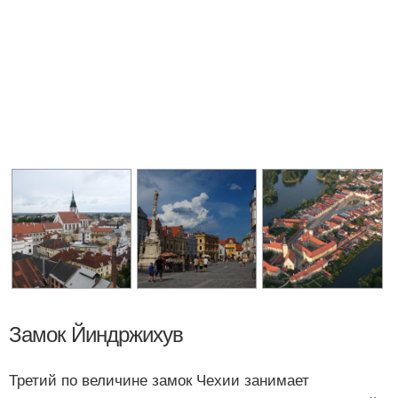
Замок Йиндржихув
Третий по величине замок Чехии занимает