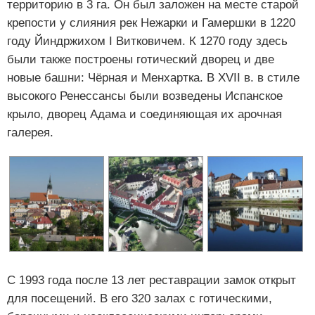
территорию в 3 га. Он был заложен на месте старой
крепости у слияния рек Нежарки и Гамершки в 1220
году Йиндржихом I Витковичем. К 1270 году здесь
были также построены готический дворец и две
новые башни: Чёрная и Менхартка. В XVII в. в стиле
высокого Ренессансы были возведены Испанское
крыло, дворец Адама и соединяющая их арочная
галерея.
С 1993 года после 13 лет реставрации замок открыт
для посещений. В его 320 залах с готическими,