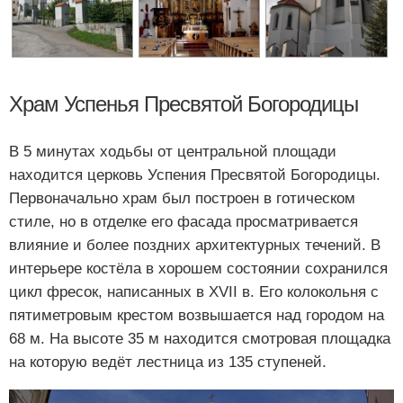
Храм Успенья Пресвятой Богородицы
В 5 минутах ходьбы от центральной площади
находится церковь Успения Пресвятой Богородицы.
Первоначально храм был построен в готическом
стиле, но в отделке его фасада просматривается
влияние и более поздних архитектурных течений. В
интерьере костёла в хорошем состоянии сохранился
цикл фресок, написанных в XVII в. Его колокольня с
пятиметровым крестом возвышается над городом на
68 м. На высоте 35 м находится смотровая площадка
на которую ведёт лестница из 135 ступеней.