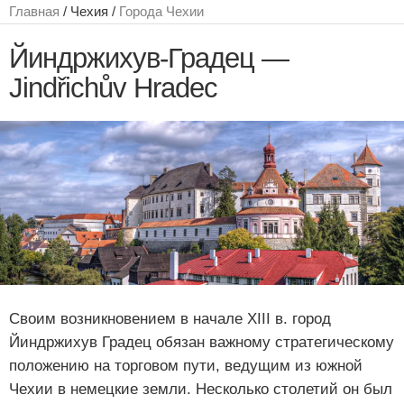
Главная
/ Чехия /
Города Чехии
Йиндржихув-Градец —
Jindřichův Hradec
Своим возникновением в начале XIII в. город
Йиндржихув Градец обязан важному стратегическому
положению на торговом пути, ведущим из южной
Чехии в немецкие земли. Несколько столетий он был