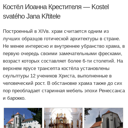
Костёл Иоанна Крестителя — Kostel
svatého Jana Křtitele
Построенный в XIVв. храм считается одним из
лучших образцов готической архитектуры в стране.
Не менее интересно и внутреннее убранство храма, в
первую очередь своими замечательными фресками,
возраст которых составляет более 6-ти столетий. На
верхнем ярусе трансепта костёла установлены
скульптуры 12 учеников Христа, выполненные в
человеческий рост. В обстановке храма также до сих
пор преобладает старинная мебель эпохи Ренессанса
и барокко.