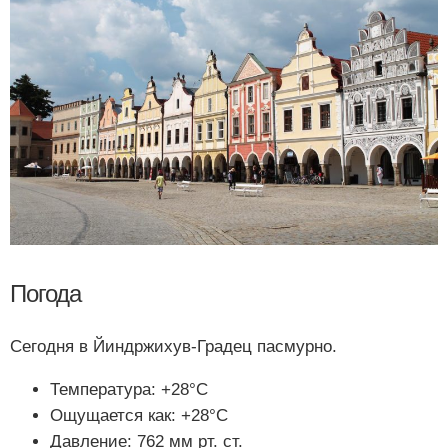
Погода
Сегодня в Йиндржихув-Градец пасмурно.
Температура: +28°C
Ощущается как: +28°C
Давление: 762 мм рт. ст.