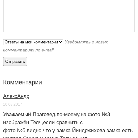
Уведомлять о новых
комментариях по e-mail.
Комментарии
АлекcАндр
10.08.2017
Уважаемый Праговед,по-моему,на фото №3
изображён Телч,если сравнить с
фото №5,видно,что у замка Йиндржихова замка есть