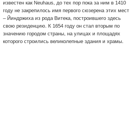
известен как Neuhaus, до тех пор пока за ним в 1410
году не закрепилось имя первого сюзерена этих мест
‒ Йиндржиха из рода Витека, построившего здесь
свою резиденцию. К 1654 году он стал вторым по
значению городом страны, на улицах и площадях
которого строились великолепные здания и храмы.