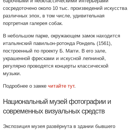
барочными и неоклассическими интерьерами
сосредоточено около 10 тыс. произведений искусства
различных эпох, в том числе, удивительная
портретная галерея собак.
В небольшом парке, окружающем замок находится
итальянский павильон-ротонда Рондель (1561),
построенный по проекту Б. Магги. В его зале,
украшенной фресками и искусной лепниной,
регулярно проводятся концерты классической
музыки.
Подробнее о замке
читайте тут
.
Национальный музей фотографии и
современных визуальных средств
Экспозиция музея развёрнута в здании бывшего