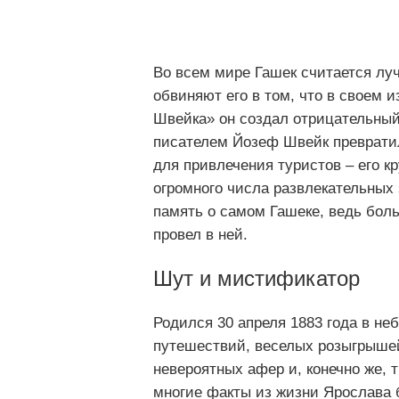
Во всем мире Гашек считается лу
обвиняют его в том, что в своем
Швейка» он создал отрицательный
писателем Йозеф Швейк превратил
для привлечения туристов – его к
огромного числа развлекательных
память о самом Гашеке, ведь бо
провел в ней.
Шут и мистификатор
Родился 30 апреля 1883 года в неб
путешествий, веселых розыгрышей
невероятных афер и, конечно же, 
многие факты из жизни Ярослава 