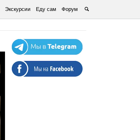
Экскурсии
Еду сам
Форум