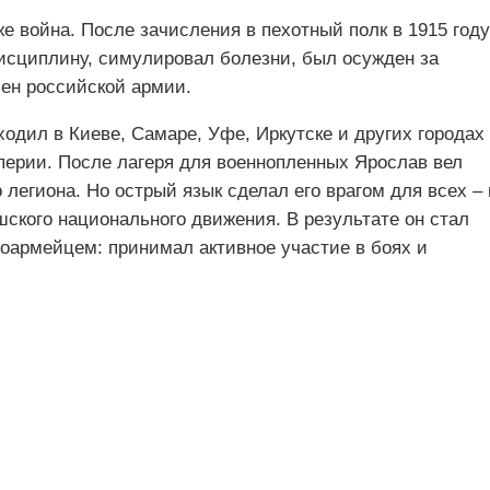
 война. После зачисления в пехотный полк в 1915 году
дисциплину, симулировал болезни, был осужден за
лен российской армии.
одил в Киеве, Самаре, Уфе, Иркутске и других городах
ерии. После лагеря для военнопленных Ярослав вел
 легиона. Но острый язык сделал его врагом для всех – 
шского национального движения. В результате он стал
армейцем: принимал активное участие в боях и