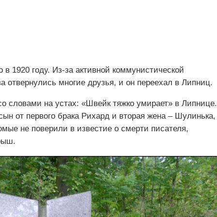
 в 1920 году. Из-за активной коммунистической
а отвернулись многие друзья, и он переехал в Липниц.
со словами на устах: «Швейк тяжко умирает» в Липнице.
сын от первого брака Рихард и вторая жена – Шулинька,
омые не поверили в известие о смерти писателя,
рыш.