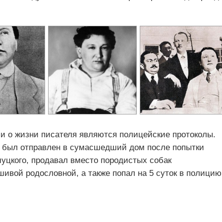
 о жизни писателя являются полицейские протоколы.
он был отправлен в сумасшедший дом после попытки
муцкого, продавал вместо породистых собак
ивой родословной, а также попал на 5 суток в полицию