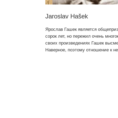
Jaroslav Hašek
Ярослав Гашек является общепри
сорок лет, но пережил очень мног
своих произведениях Гашек высме
Наверное, поэтому отношение к н