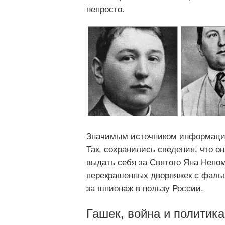
непросто.
Значимым источником информации
Так, сохранились сведения, что 
выдать себя за Святого Яна Непо
перекрашенных дворняжек с фальш
за шпионаж в пользу России.
Гашек, война и политика