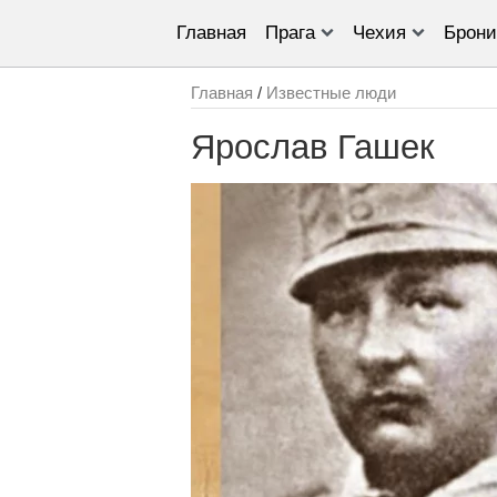
Главная
Прага
Чехия
Брони
Главная
/
Известные люди
Ярослав Гашек