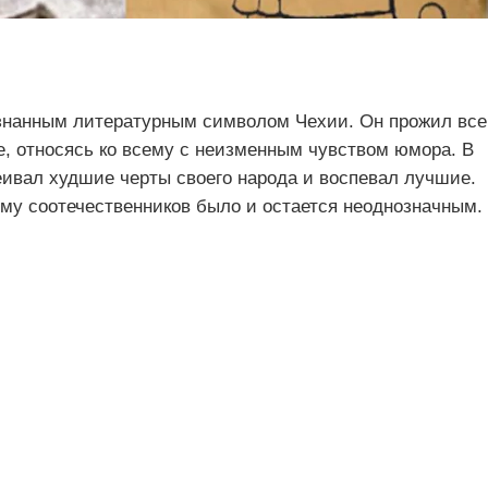
знанным литературным символом Чехии. Он прожил все
ое, относясь ко всему с неизменным чувством юмора. В
ивал худшие черты своего народа и воспевал лучшие.
ему соотечественников было и остается неоднозначным.