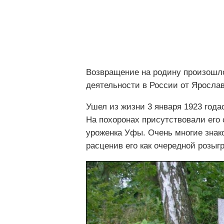
Возвращение на родину произошло
деятельности в России от Ярослав
Ушел из жизни 3 января 1923 года
На похоронах присутствовали его 
уроженка Уфы. Очень многие знак
расценив его как очередной розыг