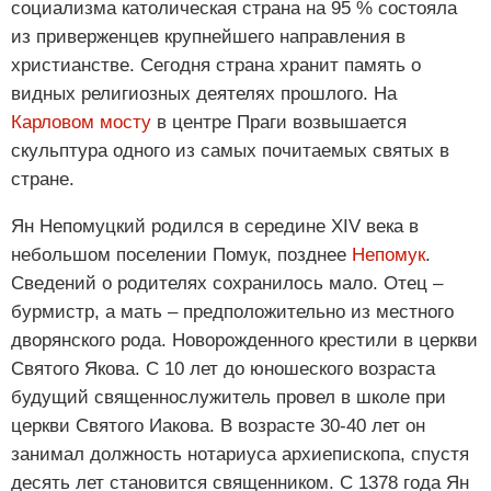
социализма католическая страна на 95 % состояла
из приверженцев крупнейшего направления в
христианстве. Сегодня страна хранит память о
видных религиозных деятелях прошлого. На
Карловом мосту
в центре Праги возвышается
скульптура одного из самых почитаемых святых в
стране.
Ян Непомуцкий родился в середине XIV века в
небольшом поселении Помук, позднее
Непомук
.
Сведений о родителях сохранилось мало. Отец –
бурмистр, а мать – предположительно из местного
дворянского рода. Новорожденного крестили в церкви
Святого Якова. С 10 лет до юношеского возраста
будущий священнослужитель провел в школе при
церкви Святого Иакова. В возрасте 30-40 лет он
занимал должность нотариуса архиепископа, спустя
десять лет становится священником. С 1378 года Ян