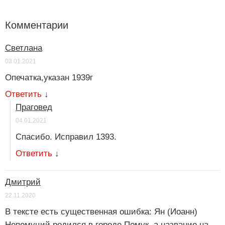
Комментарии
Светлана
03.01.2021
Опечатка,указан 1939г
Ответить
↓
Праговед
04.01.2021
Спасибо. Исправил 1393.
Ответить
↓
Дмитрий
22.11.2020
В тексте есть существенная ошибка: Ян (Иоанн)
Непомуций родился в городе Помук, а название на