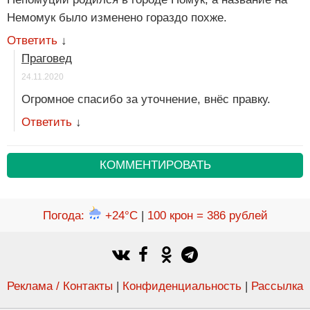
Немомук было изменено гораздо похже.
Ответить
↓
Праговед
24.11.2020
Огромное спасибо за уточнение, внёс правку.
Ответить
↓
КОММЕНТИРОВАТЬ
Погода
:
+24°C
|
100 крон = 386 рублей
Реклама / Контакты
|
Конфиденциальность
|
Рассылка