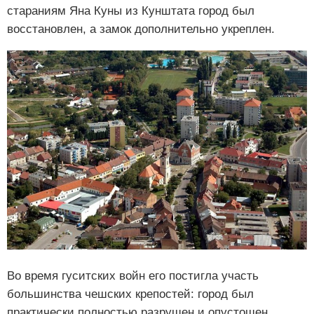
стараниям Яна Куны из Кунштата город был
восстановлен, а замок дополнительно укреплен.
Во время гуситских войн его постигла участь
большинства чешских крепостей: город был
практически полностью разрушен и опустошен