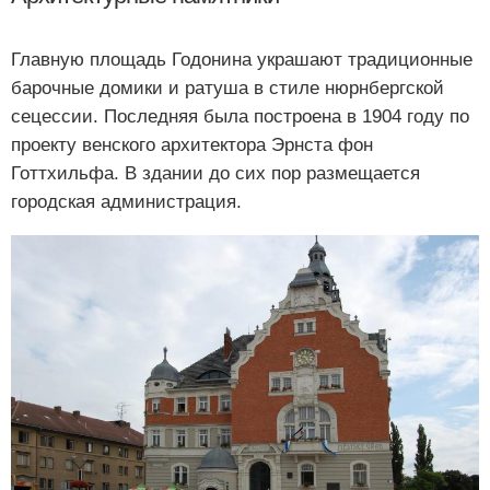
Главную площадь Годонина украшают традиционные
барочные домики и ратуша в стиле нюрнбергской
сецессии. Последняя была построена в 1904 году по
проекту венского архитектора Эрнста фон
Готтхильфа. В здании до сих пор размещается
городская администрация.