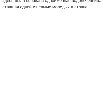
здесь была основана одноименная водолечебница,
ставшая одной из самых молодых в стране.