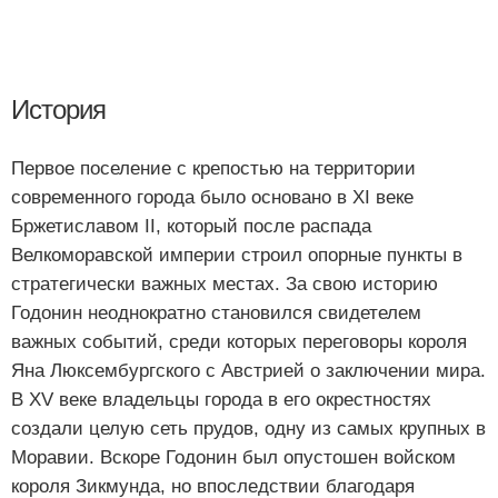
История
Первое поселение с крепостью на территории
современного города было основано в XI веке
Бржетиславом II, который после распада
Велкоморавской империи строил опорные пункты в
стратегически важных местах. За свою историю
Годонин неоднократно становился свидетелем
важных событий, среди которых переговоры короля
Яна Люксембургского с Австрией о заключении мира.
В XV веке владельцы города в его окрестностях
создали целую сеть прудов, одну из самых крупных в
Моравии. Вскоре Годонин был опустошен войском
короля Зикмунда, но впоследствии благодаря