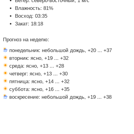
Ветер: северо-восточный, 1 м/с
Влажность: 81%
Восход: 03:35
Закат: 18:18
Прогноз на неделю:
понедельник: небольшой дождь, +20 ... +37
вторник: ясно, +19 ... +32
среда: ясно, +13 ... +28
четверг: ясно, +13 ... +30
пятница: ясно, +14 ... +32
суббота: ясно, +16 ... +35
воскресение: небольшой дождь, +19 ... +38