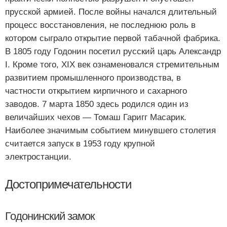
прусской армией. После войны начался длительный
процесс восстановления, не последнюю роль в
котором сыграло открытие первой табачной фабрика.
В 1805 году Годонин посетил русский царь Александр
I. Кроме того, XIX век ознаменовался стремительным
развитием промышленного производства, в
частности открытием кирпичного и сахарного
заводов. 7 марта 1850 здесь родился один из
величайших чехов — Томаш Гаригг Масарик.
Наиболее значимым событием минувшего столетия
считается запуск в 1953 году крупной
электростанции.
Достопримечательности
Годонинский замок