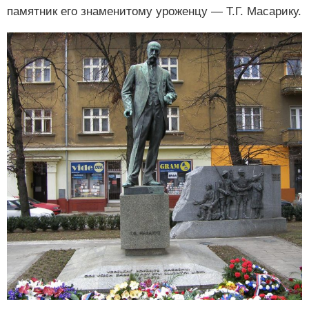
памятник его знаменитому уроженцу — Т.Г. Масарику.