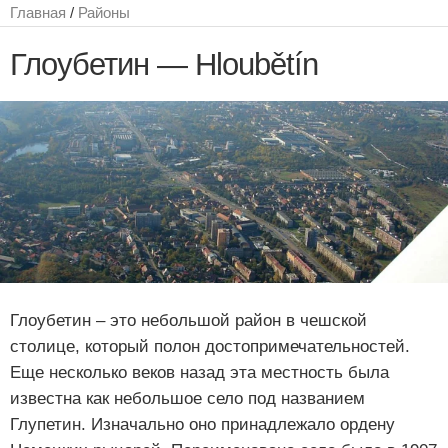
Главная
/
Районы
Глоубетин — Hloubětín
Глоубетин – это небольшой район в чешской
столице, который полон достопримечательностей.
Еще несколько веков назад эта местность была
известна как небольшое село под названием
Глупетин. Изначально оно принадлежало ордену