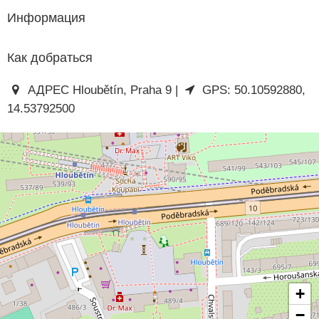
Информация
Как добраться
АДРЕС Hloubětín, Praha 9 |
GPS: 50.10592880,
14.53792500
+
−