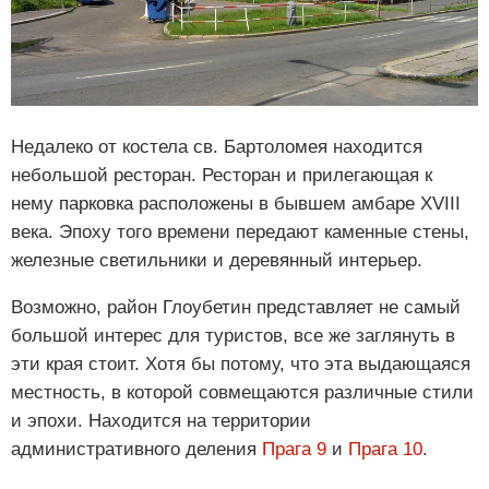
Недалеко от костела св. Бартоломея находится
небольшой ресторан. Ресторан и прилегающая к
нему парковка расположены в бывшем амбаре XVIII
века. Эпоху того времени передают каменные стены,
железные светильники и деревянный интерьер.
Возможно, район Глоубетин представляет не самый
большой интерес для туристов, все же заглянуть в
эти края стоит. Хотя бы потому, что эта выдающаяся
местность, в которой совмещаются различные стили
и эпохи. Находится на территории
административного деления
Прага 9
и
Прага 10
.