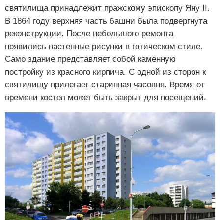
святилища принадлежит пражскому эпископу Яну II.
В 1864 году верхняя часть башни была подвергнута
реконструкции. После небольшого ремонта
появились настенные рисунки в готическом стиле.
Само здание представляет собой каменную
постройку из красного кирпича. С одной из сторон к
святилищу прилегает старинная часовня. Время от
времени костел может быть закрыт для посещений.