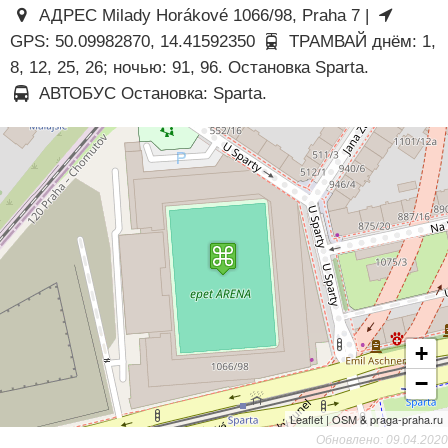
АДРЕС Milady Horákové 1066/98, Praha 7 |
GPS: 50.09982870, 14.41592350
ТРАМВАЙ днём: 1,
8, 12, 25, 26; ночью: 91, 96. Остановка Sparta.
АВТОБУС Остановка: Sparta.
+
−
Leaflet | OSM & praga-praha.ru
Обновлено: 09.04.2020