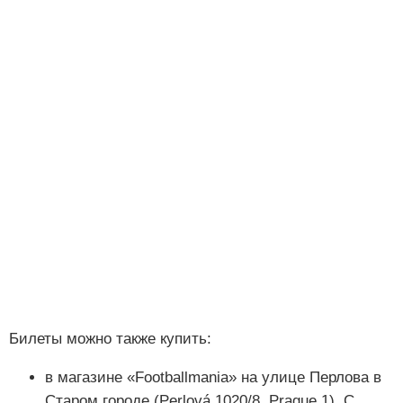
Билеты можно также купить:
в магазине «Footballmania» на улице Перлова в
Старом городе (Perlová 1020/8, Prague 1). С