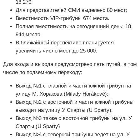
18 270;
Для представителей СМИ выделено 80 мест;
Вместимость VIP-трибуны 674 места.
Полная вместимость на сегодняшний день: 18
944 места
В ближайшей перспективе планируется
увеличить число мест до 25 000.
Для входа и выхода предусмотрено пять путей, в том
числе по подземному переходу:
Выход №1 с главной и части южной трибун на
улицу М. Хоракова (Milady Horákové);
Выход №2 с восточной и части южной трибуны
выводит на улицу У Спарты (U Sparty);
Выход №3 также с восточной трибуны на ул. У
Спарты (U Sparty)
Выход №4 с северной трибуны ведёт на ул. У