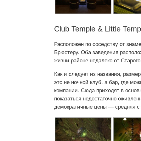
Club Temple & Little Temp
Расположен по соседству от знам
Брюстеру. Оба заведения располо
жизни районе недалеко от Старого
Как и следует из названия, разме
это не ночной клуб, а бар, где м
компании. Сюда приходят в основн
показаться недостаточно оживлен
демократичные цены — средняя ст