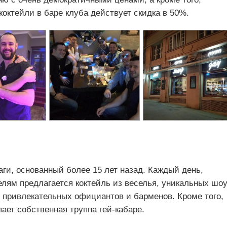
 коктейли в баре клуба действует скидка в 50%.
ги, основанный более 15 лет назад. Каждый день,
телям предлагается коктейль из веселья, уникальных шоу
привлекательных официантов и барменов. Кроме того,
ает собственная труппа гей-кабаре.