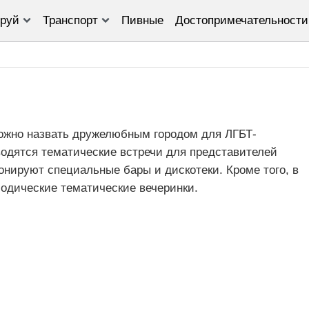
руй
Транспорт
Пивные
Достопримечательности
ожно назвать дружелюбным городом для ЛГБТ-
водятся тематические встречи для представителей
нируют специальные бары и дискотеки. Кроме того, в
иодические тематические вечеринки.