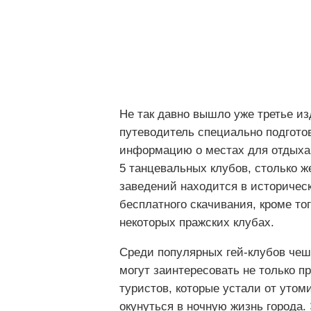
Не так давно вышло уже третье из
путеводитель специально подгото
информацию о местах для отдыха
5 танцевальных клубов, столько ж
заведений находится в историчес
бесплатного скачивания, кроме т
некоторых пражских клубах.
Среди популярных гей-клубов че
могут заинтересовать не только п
туристов, которые устали от утом
окунуться в ночную жизнь города.