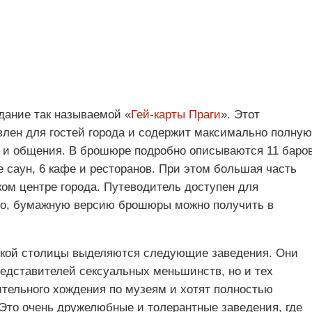
дание так называемой «
Гей-карты Праги
». Этот
влен для гостей города и содержит максимально полную
 и общения. В брошюре подробно описываются 11 баров
е саун, 6 кафе и ресторанов. При этом большая часть
ком центре города. Путеводитель доступен для
ого, бумажную версию брошюры можно получить в
шкой столицы выделяются следующие заведения. Они
редставителей сексуальных меньшинств, но и тех
ительного хождения по музеям и хотят полностью
 Это очень дружелюбные и толерантные заведения, где