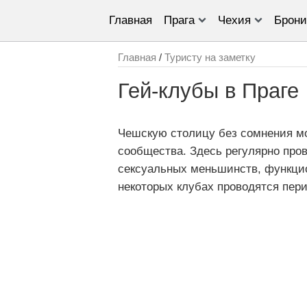
Главная
Прага
Чехия
Брони
Главная
/
Туристу на заметку
Гей-клубы в Праге
Чешскую столицу без сомнения м
сообщества. Здесь регулярно про
сексуальных меньшинств, функцио
некоторых клубах проводятся пер