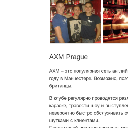
AXM Prague
AXM – это популярная сеть англий
году в Манчестере. Возможно, по
британцы.
В клубе регулярно проводятся раз
караоке, травести шоу и выступл
невероятно быстро обслуживать о
шутками с клиентами.
Посетителей приятно порадует ме