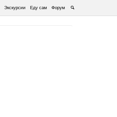
Экскурсии
Еду сам
Форум