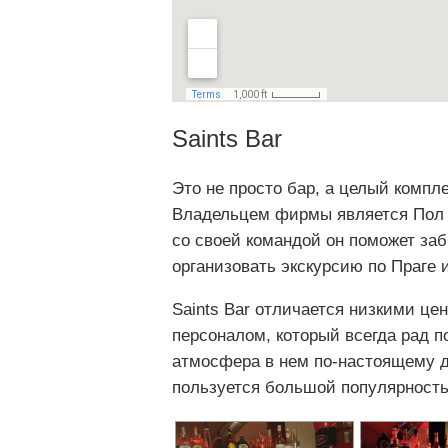
Saints Bar
Это не просто бар, а целый компл
Владельцем фирмы является Пол –
со своей командой он поможет за
организовать экскурсию по Праге и
Saints Bar отличается низкими ц
персоналом, который всегда рад 
атмосфера в нем по-настоящему до
пользуется большой популярность