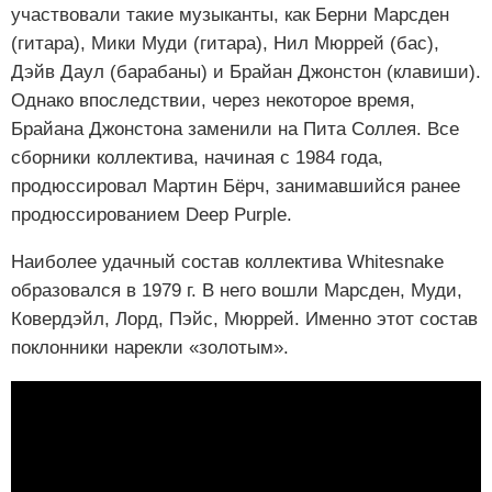
участвовали такие музыканты, как Берни Марсден
(гитара), Мики Муди (гитара), Нил Мюррей (бас),
Дэйв Даул (барабаны) и Брайан Джонстон (клавиши).
Однако впоследствии, через некоторое время,
Брайана Джонстона заменили на Пита Соллея. Все
сборники коллектива, начиная с 1984 года,
продюссировал Мартин Бёрч, занимавшийся ранее
продюссированием Deep Purple.
Наиболее удачный состав коллектива Whitesnake
образовался в 1979 г. В него вошли Марсден, Муди,
Ковердэйл, Лорд, Пэйс, Мюррей. Именно этот состав
поклонники нарекли «золотым».