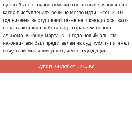
нужно было срочное лечение голосовых связок и ни о
каких выступлениях речи не могло идти. Весь 2010
год никаких выступлений также не проводилось, зато
велась активная работа над созданием нового
альбома. К концу марта 2011 года новый альбом
наконец-таки был представлен на суд публики и имел
ничуть ни меньший успех, чем предыдущие.
Купить билет от 1270 Kč