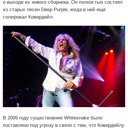
о выходе их нового сборника. Он полностью состоял
из старых песен Deep Purple, когда в ней еще
солировал Ковердейл.
В 2009 году существовние Whitesnake было
поставлено под угрозу в связи с тем, что Ковердейлу