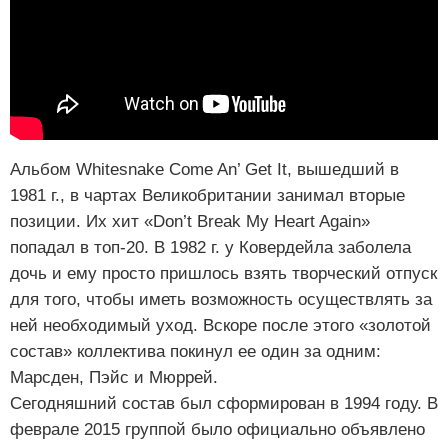
Альбом Whitesnake Come An’ Get It, вышедший в
1981 г., в чартах Великобритании занимал вторые
позиции. Их хит «Don’t Break My Heart Again»
попадал в топ-20. В 1982 г. у Ковердейла заболела
дочь и ему просто пришлось взять творческий отпуск
для того, чтобы иметь возможность осуществлять за
ней необходимый уход. Вскоре после этого «золотой
состав» коллектива покинул ее один за одним:
Марсден, Пэйс и Мюррей.
Сегодняшний состав был сформирован в 1994 году. В
феврале 2015 группой было официально объявлено