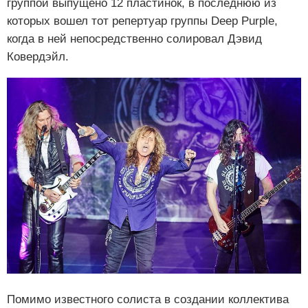
группой выпущено 12 пластинок, в последнюю из
которых вошел тот репертуар группы Deep Purple,
когда в ней непосредственно солировал Дэвид
Ковердэйл.
Помимо известного солиста в создании коллектива