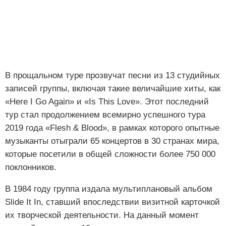
В прощальном туре прозвучат песни из 13 студийных
записей группы, включая такие величайшие хиты, как
«Here I Go Again» и «Is This Love». Этот последний
тур стал продолжением всемирно успешного тура
2019 года «Flesh & Blood», в рамках которого опытные
музыканты отыграли 65 концертов в 30 странах мира,
которые посетили в общей сложности более 750 000
поклонников.
В 1984 году группа издала мультиплановый альбом
Slide It In, ставший впоследствии визитной карточкой
их творческой деятельности. На данный момент