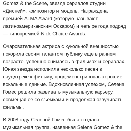
Gomez & the Scene, звезда сериалов студии
«Дисней», композитор и модель. Награждена
премией ALMA Award (которую называют
латиноамериканским Оскаром) и четыре года подряд
— кинопремией Nick Choice Awards.
Очаровательная актриса с кукольной внешностью
покорила своим талантом публику еще в раннем
возрасте, успешно снимаясь в фильмах и сериалах.
Юная звезда исполнила несколько песен в
саундтреке к фильму, продемонстрировав хорошие
вокальные данные. Вдохновленная успехом, Селена
Гомес решила развивать музыкальную карьеру,
совмещая ее со съемками и продолжая озвучивать
фильмы.
В 2008 году Селеной Гомес была создана
музыкальная группа, названная Selena Gomez & the