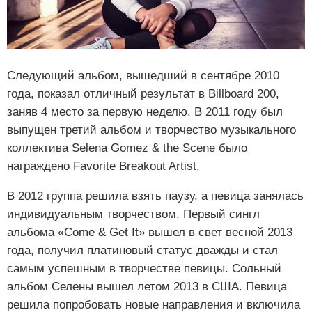
Следующий альбом, вышедший в сентябре 2010
года, показал отличный результат в Billboard 200,
заняв 4 место за первую неделю. В 2011 году был
выпущен третий альбом и творчество музыкального
коллектива Selena Gomez & the Scene было
награждено Favorite Breakout Artist.
В 2012 группа решила взять паузу, а певица занялась
индивидуальным творчеством. Первый сингл
альбома «Come & Get It» вышел в свет весной 2013
года, получил платиновый статус дважды и стал
самым успешным в творчестве певицы. Сольный
альбом Селены вышел летом 2013 в США. Певица
решила попробовать новые направления и включила