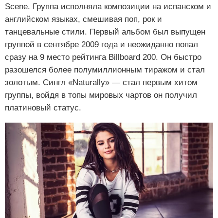
Scene. Группа исполняла композиции на испанском и
английском языках, смешивая поп, рок и
танцевальные стили. Первый альбом был выпущен
группой в сентябре 2009 года и неожиданно попал
сразу на 9 место рейтинга Billboard 200. Он быстро
разошелся более полумиллионным тиражом и стал
золотым. Сингл «Naturally» — стал первым хитом
группы, войдя в топы мировых чартов он получил
платиновый статус.