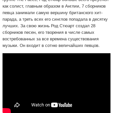
как солист, главным образом в Англии, 7 сборников
певца занимали самую вершину британского хит-
парада, а треть всех его синглов попадала в десятку
лучших. За свою жизнь Род Стюарт создал 28
сборников песен, его творения в числе самых
востребованных за все времена существования
музыки. Он входит в сотню величайших певцов.