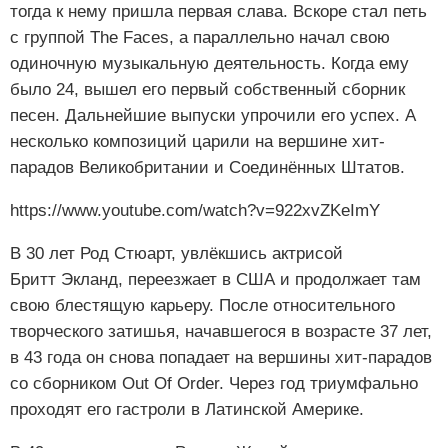
тогда к нему пришла первая слава. Вскоре стал петь
с группой The Faces, а параллельно начал свою
одиночную музыкальную деятельность. Когда ему
было 24, вышел его первый собственный сборник
песен. Дальнейшие выпуски упрочили его успех. А
несколько композиций царили на вершине хит-
парадов Великобритании и Соединённых Штатов.
https://www.youtube.com/watch?v=922xvZKeImY
В 30 лет Род Стюарт, увлёкшись актрисой
Бритт Экланд, переезжает в США и продолжает там
свою блестящую карьеру. После относительного
творческого затишья, начавшегося в возрасте 37 лет,
в 43 года он снова попадает на вершины хит-парадов
со сборником Out Of Order. Через год триумфально
проходят его гастроли в Латинской Америке.