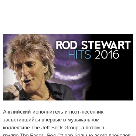
Английский исполнитель и поэт-песенник,
засветившийся впервые в музыкальном
коллективе The Jeff Beck Group, а потом в
группе The Faces, Род Стюар больше всего преуспел