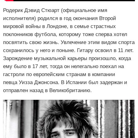
Родерик Дэвид Стюарт (официальное имя
исполнителя) родился в год окончания Второй
мировой войны в Лондоне, в семье страстных
поклонников футбола, которому тоже сперва хотел
посвятить свою жизнь. Увлечение этим видом спорта
сохранилось у него и поныне. Гитару освоил в 11 лет.
Зарождение музыкальной карьеры произошло, когда
ему было в 17 лет, тогда он нелегально поехал на
гастроли по европейским странам в компании
певца Уизза Джонсона. В Испании был задержан и
отправлен назад в Великобританию.