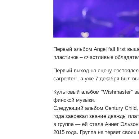
Первый альбом Angel fall first в
пластинок – счастливые обладател
Первый выход на сцену состоялся 
carpenter”, а уже 7 декабря был в
Культовый альбом “Wishmaster” вы
финской музыки.
Следующий альбом Century Child, 
года завоевал звание дважды плат
в группе — ей стала Аннет Ользон
2015 года. Группа не теряет свои