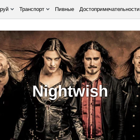
руй
Транспорт
Пивные
Достопримечательности
Nightwish