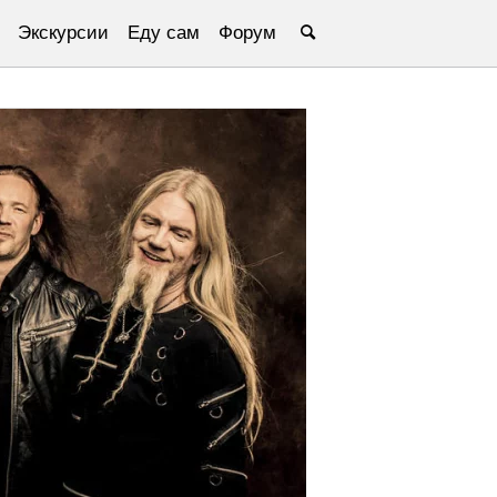
Экскурсии
Еду сам
Форум