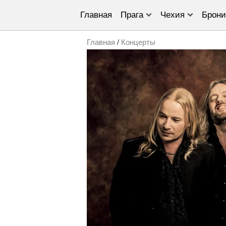
Главная
Прага
Чехия
Брони
Главная
/
Концерты