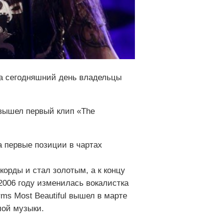
 На сегодняшний день владельцы
 вышел первый клип «The
а первые позиции в чартах
корды и стал золотым, а к концу
 2006 году изменилась вокалистка
ms Most Beautiful вышел в марте
лой музыки.