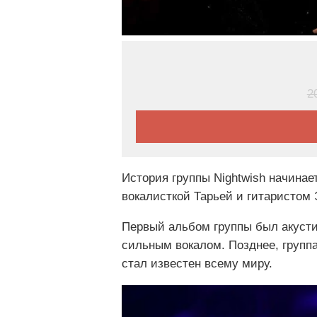
2
История группы Nightwish начинае
вокалисткой Тарьей и гитаристом 
Первый альбом группы был акусти
сильным вокалом. Позднее, групп
стал известен всему миру.