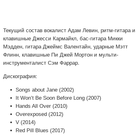
Текущий состав вокалист Адам Левин, ритм-гитара и
клавишные Джесси Кармайкл, бас-гитара Микки
Мэдден, гитара Джеймс Валентайн, ударные Мэтт
Флинн, клавишные Пи Джей Мортон и мульти-
инструменталист Сэм Фаррар.
Дискография:
Songs about Jane (2002)
It Won’t Be Soon Before Long (2007)
Hands All Over (2010)
Overexposed (2012)
V (2014)
Red Pill Blues (2017)