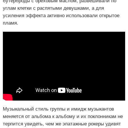
бутерброды с ореховым маслом, развешивали по
углам клетки с распятыми девушками, а для
усиления эффекта активно использовали открытое
пламя.
Музыкальный стиль группы и имидж музыкантов
меняется от альбома к альбому и их поклонникам не
терпится увидеть, чем же эпатажные рокеры удивят