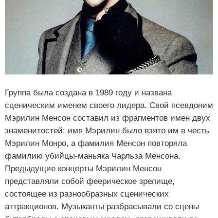
Группа была создана в 1989 году и названа
сценическим именем своего лидера. Свой псевдоним
Мэрилин Менсон составил из фрагментов имен двух
знаменитостей: имя Мэрилин было взято им в честь
Мэрилин Монро, а фамилия Менсон повторяла
фамилию убийцы-маньяка Чарльза Менсона.
Предыдущие концерты Мэрилин Менсон
представляли собой феерическое зрелище,
состоящее из разнообразных сценических
аттракционов. Музыканты разбрасывали со сцены