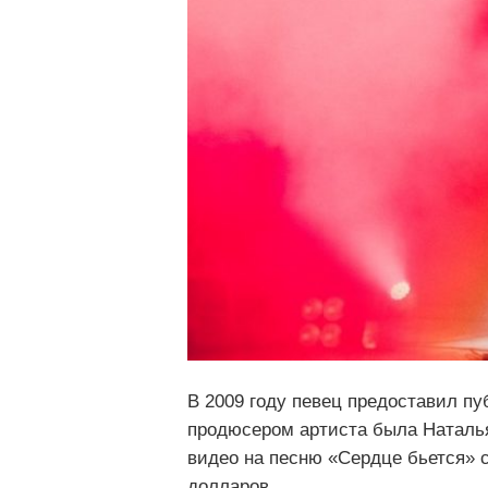
В 2009 году певец предоставил пу
продюсером артиста была Наталь
видео на песню «Сердце бьется» с
долларов.