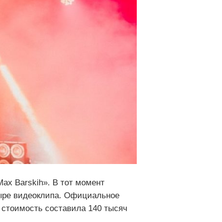
ax Barskih». В тот момент
ыре видеоклипа. Официальное
о стоимость составила 140 тысяч