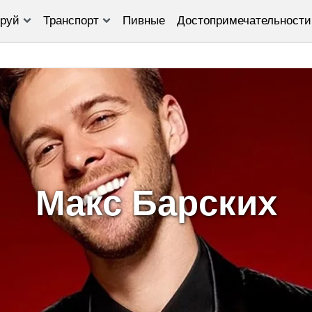
руй
Транспорт
Пивные
Достопримечательности
Макс Барских