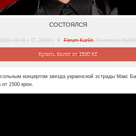
СОСТОЯЛСЯ
2021-03-06 |
20:00 |
Forum Karlín
, Pernerova 652/5
Купить билет от 1500 Kč
с сольным концертом звезда украинской эстрады Макс Б
 от 1500 крон.