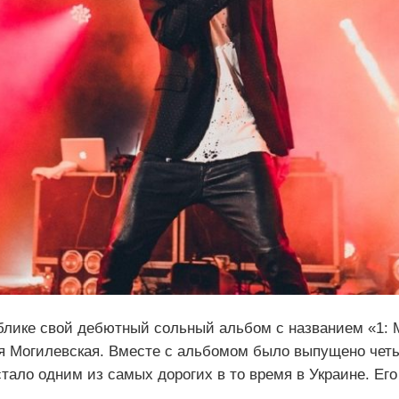
блике свой дебютный сольный альбом с названием «1: M
я Могилевская. Вместе с альбомом было выпущено чет
тало одним из самых дорогих в то время в Украине. Ег