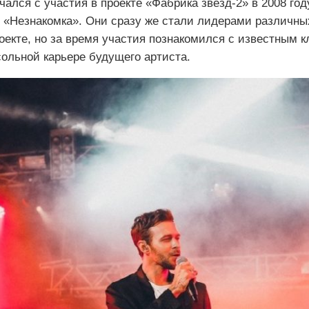
чался с участия в проекте «Фабрика звезд-2» в 2008 год
и «Незнакомка». Они сразу же стали лидерами различны
роекте, но за время участия познакомился с известным
ольной карьере будущего артиста.