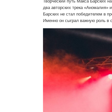
Творческий путь Макса Барских на
два авторских трека «Аномалия» 
Барских не стал победителем в п
Именно он сыграл важную роль в с