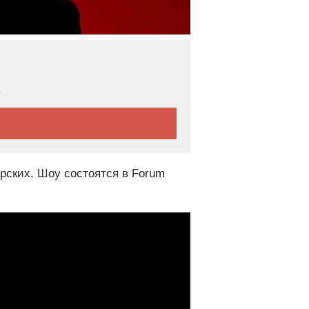
5
арских. Шоу состоятся в Forum