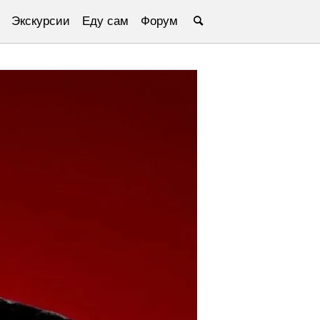
Экскурсии
Еду сам
Форум