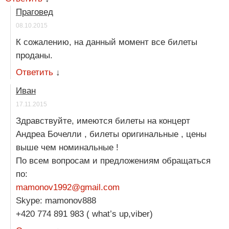
Праговед
08.10.2015
К сожалению, на данный момент все билеты
проданы.
Ответить
↓
Иван
17.11.2015
Здравствуйте, имеются билеты на концерт
Андреа Бочелли , билеты оригинальные , цены
выше чем номинальные !
По всем вопросам и предложениям обращаться
по:
mamonov1992@gmail.com
Skype: mamonov888
+420 774 891 983 ( what’s up,viber)