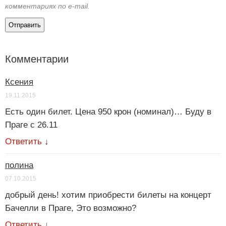
комментариях по e-mail.
Комментарии
Ксения
19.11.2015
Есть один билет. Цена 950 крон (номинал)… Буду в
Праге с 26.11
Ответить
↓
полина
07.10.2015
добрый день! хотим приобрести билеты на концерт
Бачелли в Праге, Это возможно?
Ответить
↓