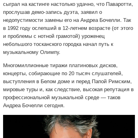
сыграл на кастинге настолько удачно, что Паваротти,
прослушав демо-запись дуэта, заявил о
недопустимости замены его на Андреа Бочелли. Так
в 1992 году ослепший в 12-летнем возрасте (от этого
и проблемы с нотной грамотой) уроженец
небольшого тосканского городка начал путь к
музыкальному Олимпу.
Многомиллионные тиражи платиновых дисков,
концерты, собирающие по 20 тысяч слушателей,
выступления в Белом доме и перед Папой Римским,
мировые туры и, как следствие, высокая репутация в
профессиональной музыкальной среде — таков
Андреа Бочелли сегодня.