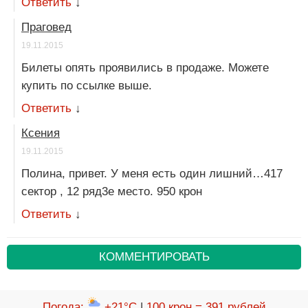
Ответить
↓
Праговед
19.11.2015
Билеты опять проявились в продаже. Можете
купить по ссылке выше.
Ответить
↓
Ксения
19.11.2015
Полина, привет. У меня есть один лишний…417
сектор , 12 ряд3е место. 950 крон
Ответить
↓
КОММЕНТИРОВАТЬ
Погода
:
+21°C
|
100 крон = 391 рублей