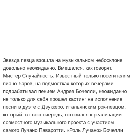
Звезда певца взошла на музыкальном небосклоне
довольно неожиданно. Вмешался, как говорят,
Мистер Случайность. Известный только посетителям
пиано-баров, на подмостках которых вечерами
подрабатывал пением Андреа Бочелли, неожиданно
не только для себя прошел кастинг на исполнение
песни в дуэте с Дзуккеро, итальянским рок-певцом,
который, в свою очередь, готовился к реализации
совместного музыкального проекта с участием
самого Лучано Паваротти. «Роль Лучано» Бочелли