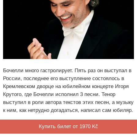
Бочелли много гастролирует. Пять раз он выступал в
России, последнее его выступление состоялось в
Кремлевском дворце на юбилейном концерте Игоря
Крутого, где Бочелли исполнил 3 песни. Тенор
выступил в роли автора текстов этих песен, а музыку
к ним, как нетрудно догадаться, написал сам юбиляр.
Купить билет от 1970 Kč