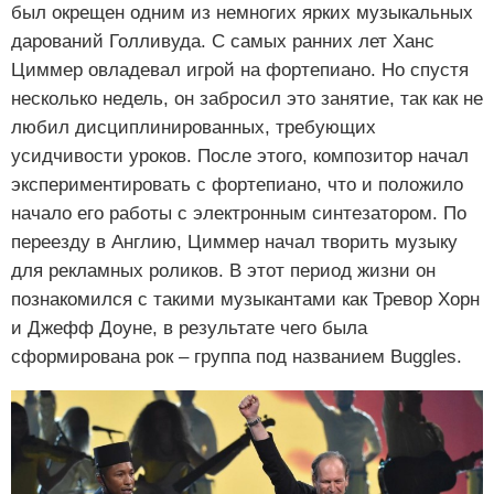
был окрещен одним из немногих ярких музыкальных
дарований Голливуда. С самых ранних лет Ханс
Циммер овладевал игрой на фортепиано. Но спустя
несколько недель, он забросил это занятие, так как не
любил дисциплинированных, требующих
усидчивости уроков. После этого, композитор начал
экспериментировать с фортепиано, что и положило
начало его работы с электронным синтезатором. По
переезду в Англию, Циммер начал творить музыку
для рекламных роликов. В этот период жизни он
познакомился с такими музыкантами как Тревор Хорн
и Джефф Доуне, в результате чего была
сформирована рок – группа под названием Buggles.