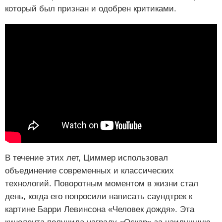
который был признан и одобрен критиками.
В течение этих лет, Циммер использовал
объединение современных и классических
технологий. Поворотным моментом в жизни стал
день, когда его попросили написать саундтрек к
картине Барри Левинсона «Человек дождя». Эта