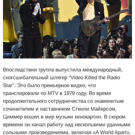
Впоследствии группа выпустила международный,
сногсшибательный шлягер “Video Killed the Radio
Star”. Это было премьерное видео, что
транслировали по MTV в 1979 году. Во время
продолжительного сотрудничества со знаменитым
сочинителем и наставником Стенли Майерсом,
Циммер вошел в мир музыки кинокартин. В скором
времени он начал работу над несколькими удачными
сольными произведениями, включая «A World Apart»,