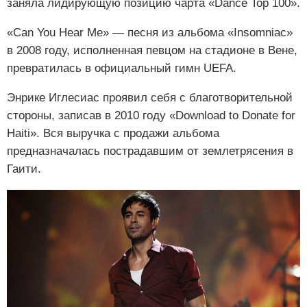
заняла лидирующую позицию чарта «Dance Top 100».
«Can You Hear Me» — песня из альбома «Insomniac»
в 2008 году, исполненная певцом на стадионе в Вене,
превратилась в официальный гимн UEFA.
Энрике Иглесиас проявил себя с благотворительной
стороны, записав в 2010 году «Download to Donate for
Haiti». Вся выручка с продажи альбома
предназначалась пострадавшим от землетрясения в
Гаити.