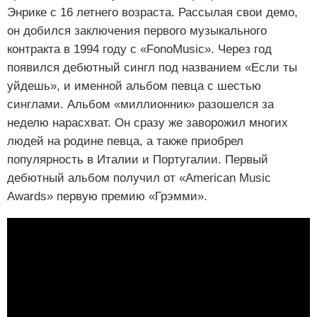
Энрике с 16 летнего возраста. Рассылая свои демо,
он добился заключения первого музыкального
контракта в 1994 году с «FonoMusic». Через год
появился дебютный сингл под названием «Если ты
уйдешь», и именной альбом певца с шестью
синглами. Альбом «миллионник» разошелся за
неделю нарасхват. Он сразу же заворожил многих
людей на родине певца, а также приобрел
популярность в Италии и Португалии. Первый
дебютный альбом получил от «American Music
Awards» первую премию «Грэмми».