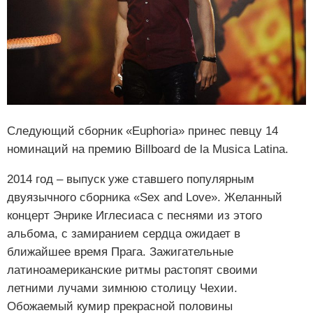
Следующий сборник «Euphoria» принес певцу 14
номинаций на премию Billboard de la Musica Latina.
2014 год – выпуск уже ставшего популярным
двуязычного сборника «Sex and Love». Желанный
концерт Энрике Иглесиаса с песнями из этого
альбома, с замиранием сердца ожидает в
ближайшее время Прага. Зажигательные
латиноамериканские ритмы растопят своими
летними лучами зимнюю столицу Чехии.
Обожаемый кумир прекрасной половины