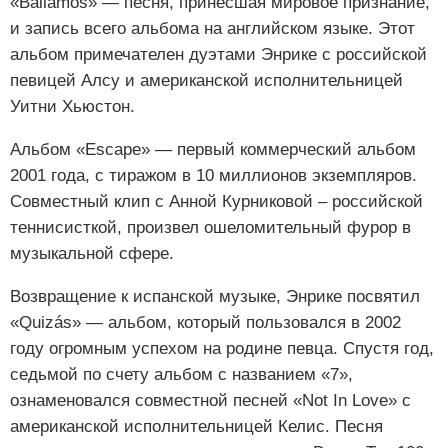
«Bailamos» — песня, принесшая мировое признание,
и запись всего альбома на английском языке. Этот
альбом примечателен дуэтами Энрике с российской
певицей Алсу и американской исполнительницей
Уитни Хьюстон.
Альбом «Escape» — первый коммерческий альбом
2001 года, с тиражом в 10 миллионов экземпляров.
Совместный клип с Анной Курниковой – российской
теннисисткой, произвел ошеломительный фурор в
музыкальной сфере.
Возвращение к испанской музыке, Энрике посвятил
«Quizás» — альбом, который пользовался в 2002
году огромным успехом на родине певца. Спустя год,
седьмой по счету альбом с названием «7»,
ознаменовался совместной песней «Not In Love» с
американской исполнительницей Келис. Песня