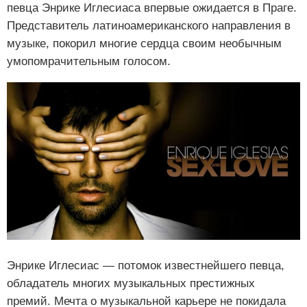
певца Энрике Иглесиаса впервые ожидается в Праге.
Представитель латиноамериканского направления в
музыке, покорил многие сердца своим необычным
умопомрачительным голосом.
Энрике Иглесиас — потомок известнейшего певца,
обладатель многих музыкальных престижных
премий. Мечта о музыкальной карьере не покидала