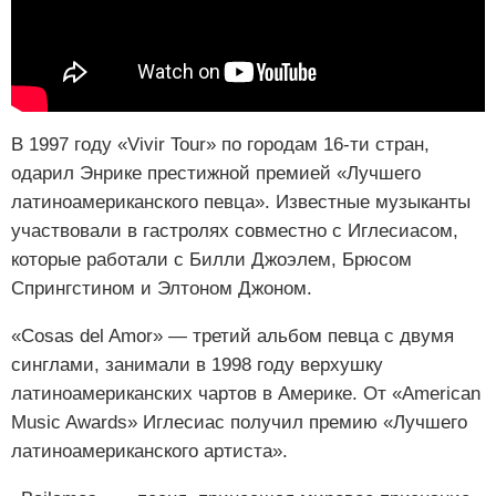
В 1997 году «Vivir Tour» по городам 16-ти стран,
одарил Энрике престижной премией «Лучшего
латиноамериканского певца». Известные музыканты
участвовали в гастролях совместно с Иглесиасом,
которые работали с Билли Джоэлем, Брюсом
Спрингстином и Элтоном Джоном.
«Cosas del Amor» — третий альбом певца с двумя
синглами, занимали в 1998 году верхушку
латиноамериканских чартов в Америке. От «American
Music Awards» Иглесиас получил премию «Лучшего
латиноамериканского артиста».