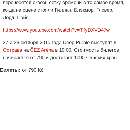
переносятся сквозь сетку времени в то самое время,
когда на сцене стояли Гиллан, Блэкмор, Гловер,
Лорд, Пэйс.
https://www.youtube.com/watch?v=TifyDXVD47w
27 и 28 октября 2015 года Deep Purple выступят в
Острава
на
ČEZ Aréna
в 19.00. Стоимость билетов
начинается от 790 и достигает 1090 чешских крон.
Билеты:
от 790 Kč