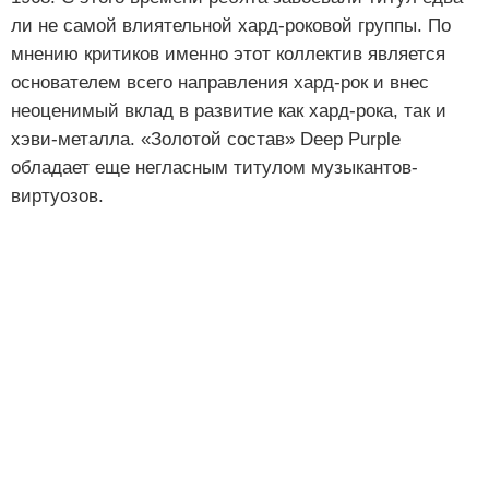
ли не самой влиятельной хард-роковой группы. По
мнению критиков именно этот коллектив является
основателем всего направления хард-рок и внес
неоценимый вклад в развитие как хард-рока, так и
хэви-металла. «Золотой состав» Deep Purple
обладает еще негласным титулом музыкантов-
виртуозов.