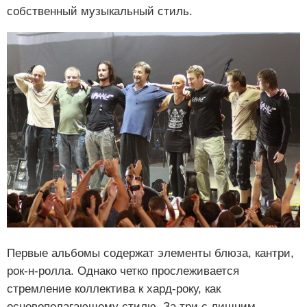
собственный музыкальный стиль.
Первые альбомы содержат элементы блюза, кантри,
рок-н-ролла. Однако четко прослеживается
стремление коллектива к хард-року, как
основополагающему стилю. За три с лишним