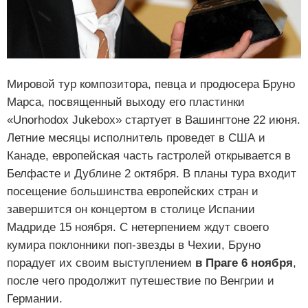
Мировой тур композитора, певца и продюсера Бруно
Марса, посвященный выходу его пластинки
«Unorhodox Jukebox» стартует в Вашингтоне 22 июня.
Летние месяцы исполнитель проведет в США и
Канаде, европейская часть гастролей открывается в
Белфасте и Дублине 2 октября. В планы тура входит
посещение большинства европейских стран и
завершится он концертом в столице Испании
Мадриде 15 ноября. С нетерпением ждут своего
кумира поклонники поп-звезды в Чехии, Бруно
порадует их своим выступлением
в Праге 6 ноября
,
после чего продолжит путешествие по Венгрии и
Германии.