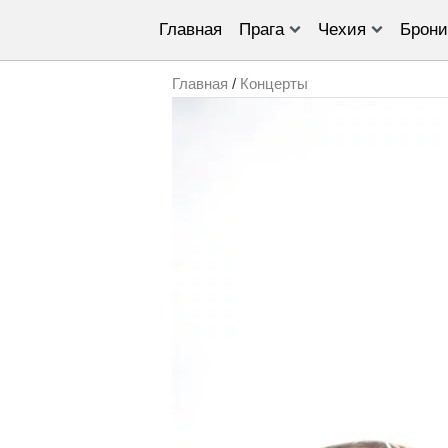
Главная
Прага
Чехия
Брони
Главная
/
Концерты