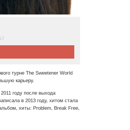
17
вого турне The Sweetener World
ольшую карьеру.
 2011 году после выхода
аписала в 2013 году, хитом стала
льбом, хиты: Problem, Break Free,