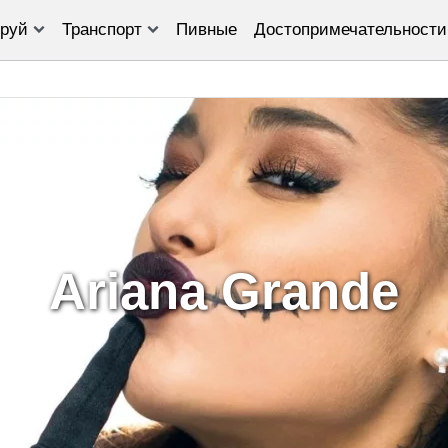
руй
Транспорт
Пивные
Достопримечательности
Ariana Grande