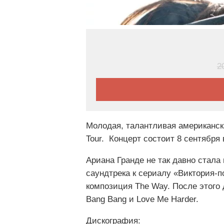
2
Молодая, талантливая американска
Tour. Концерт состоит 8 сентября
Ариана Гранде не так давно стала
саундтрека к сериалу «Виктория-п
композиция The Way. После этого 
Bang Bang и Love Me Harder.
Дискография: