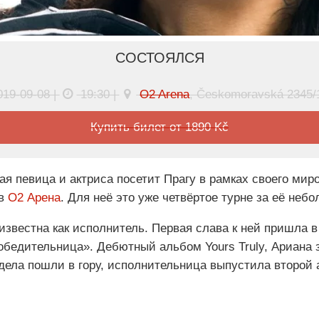
СОСТОЯЛСЯ
019-09-08 |
19:30 |
O2 Arena
, Českomoravská 2345/
Купить билет от 1890 Kč
я певица и актриса посетит Прагу в рамках своего миро
 в
О2 Арена
. Для неё это уже четвёртое турне за её неб
 известна как исполнитель. Первая слава к ней пришла в
обедительница». Дебютный альбом Yours Truly, Ариана з
дела пошли в гору, исполнительница выпустила второй а