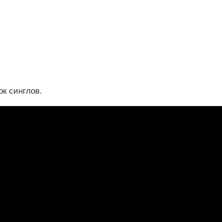
ок синглов.