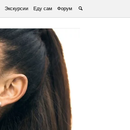
Экскурсии
Еду сам
Форум