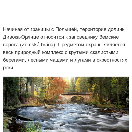
Начиная от границы с Польшей, территория долины
Дивока-Орлице относится к заповеднику Земские
ворота (Zemská brána). Предметом охраны является
весь природный комплекс с крутыми скалистыми
берегами, лесными чащами и лугами в окрестностях
реки.