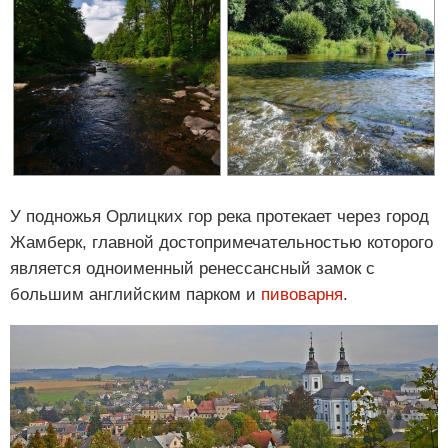
У подножья Орлицких гор река протекает через город
Жамберк, главной достопримечательностью которого
является одноименный ренессансный замок с
большим английским парком и
пивоварня
.