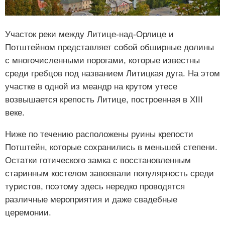
Участок реки между Литице-над-Орлице и
Потштейном представляет собой обширные долины
с многочисленными порогами, которые известны
среди гребцов под названием Литицкая дуга. На этом
участке в одной из меандр на крутом утесе
возвышается крепость Литице, построенная в XIII
веке.
Ниже по течению расположены руины крепости
Потштейн, которые сохранились в меньшей степени.
Остатки готического замка с восстановленным
старинным костелом завоевали популярность среди
туристов, поэтому здесь нередко проводятся
различные мероприятия и даже свадебные
церемонии.