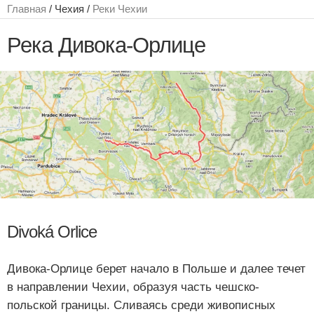
Главная
/ Чехия /
Реки Чехии
Река Дивока-Орлице
Divoká Orlice
Дивока-Орлице берет начало в Польше и далее течет
в направлении Чехии, образуя часть чешско-
польской границы. Сливаясь среди живописных