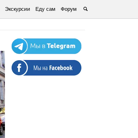
Экскурсии
Еду сам
Форум