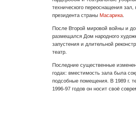
технического переоснащения зал, 
президента страны
Масарика
.
После Второй мировой войны и до 
размещался Дом народного художес
запустения и длительной реконст
театр.
Последние существенные изменени
годах: вместимость зала была сок
подсобные помещения. В 1989 г. те
1996-97 годов он носит своё сов