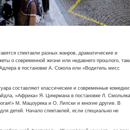
авятся спектакли разных жанров, драматические и
еты о современной жизни или недавнего прошлого, так
 Адлера в постановке А. Сокола или «Водитель мисс
уара составляют классические и современные комедии
айдла, «Африка» Я. Цимрмана в постановке Л. Смольяка
огая!» М. Мацоурека и О. Липски и многие другие. В
для детей. Начало спектаклей, если специально не