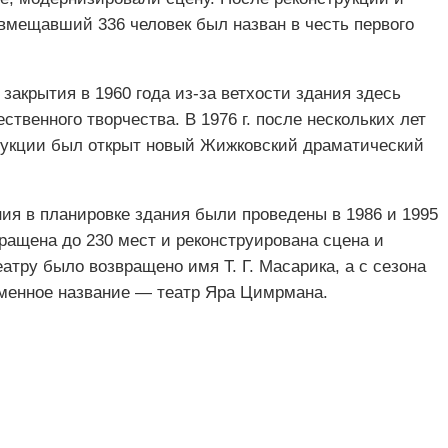
вмещавший 336 человек был назван в честь первого
закрытия в 1960 года из-за ветхости здания здесь
твенного творчества. В 1976 г. после нескольких лет
рукции был открыт новый Жижковский драматический
я в планировке здания были проведены в 1986 и 1995
ращена до 230 мест и реконструирована сцена и
атру было возвращено имя Т. Г. Масарика, а с сезона
ременное название — театр Яра Цимрмана.