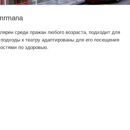
imrmana
лярен среди пражан любого возраста, подходит для
 подходы к театру адаптированы для его посещения
остями по здоровью.