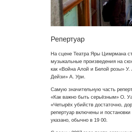
Репертуар
На сцене Театра Яры Цимрмана ст
музыкальные произведения на сюж
как «Война Алой и Белой розы» У.
Дейзи» А. Ури.
Самую значительную часть реперт
«Как важно быть серьёзным» О. У
«Четырёх убийств достаточно, дор
репертуар включены и постановки 
указано, обычно в 19 00.