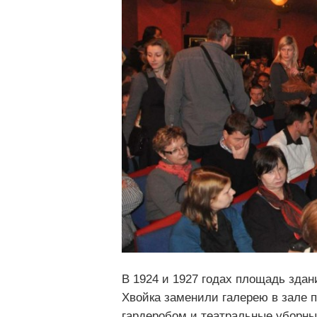
В 1924 и 1927 годах площадь здан
Хвойка заменили галерею в зале 
гардеробом и театральные уборны