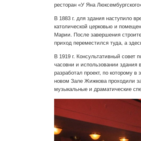
ресторан «У Яна Люксембургского
В 1883 г. для здания наступило в
католической церковью и помещен
Марии. После завершения строител
приход переместился туда, а зде
В 1919 г. Консультативный совет 
часовни и использовании здания в
разработал проект, по которому в 
новом Зале Жижкова проходили за
музыкальные и драматические спе