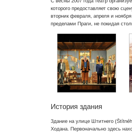
С весны 2007 года театр организ
которого предоставляет свою сцен
вторник февраля, апреля и ноября
пределами Праги, не покидая стол
История здания
Здание на улице Штитнего (Štítnéh
Ходана. Первоначально здесь нахо