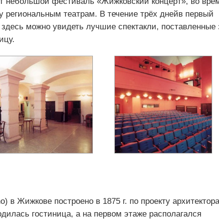
ует небольшой фестиваль «Жижковский концерт», во вре
у региональным театрам. В течение трёх днейв первый
 здесь можно увидеть лучшие спектакли, поставленные 
ицу.
o) в Жижкове построено в 1875 г. по проекту архитектор
дилась гостиница, а на первом этаже располагался