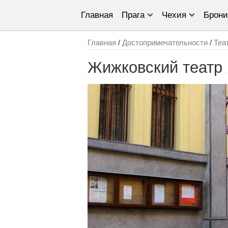
Главная
Прага
Чехия
Брони
Главная
/
Достопримечательности
/
Теа
Жижковский театр