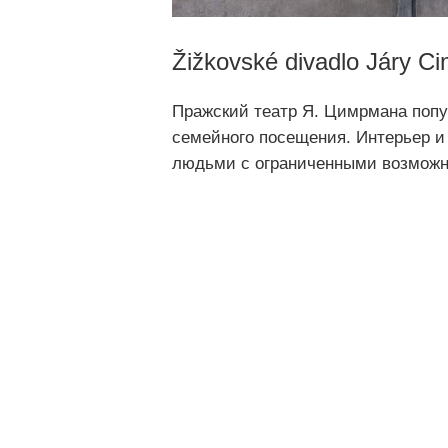
Žižkovské divadlo Járy C
Пражский театр Я. Цимрмана попу
семейного посещения. Интерьер и
людьми с ограниченными возможн