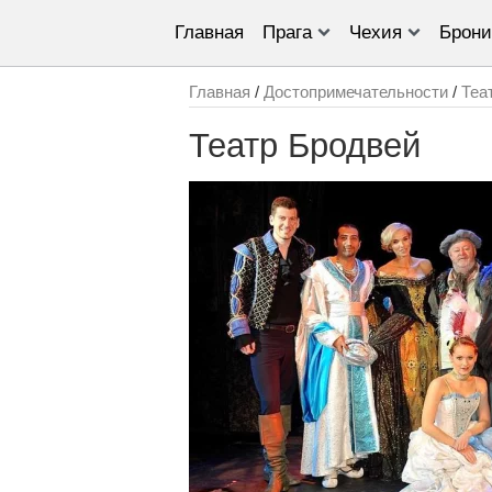
Главная
Прага
Чехия
Брони
Главная
/
Достопримечательности
/
Теа
Театр Бродвей