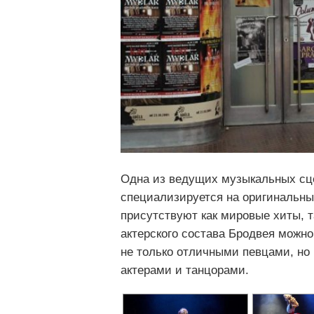
Одна из ведущих музыкальных сцен
специализируется на оригинальных
присутствуют как мировые хиты, 
актерского состава Бродвея можн
не только отличными певцами, н
актерами и танцорами.