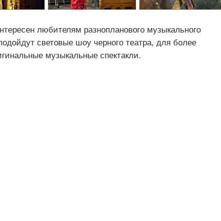
интересен любителям разнопланового музыкального
подойдут световые шоу черного театра, для более
игинальные музыкальные спектакли.