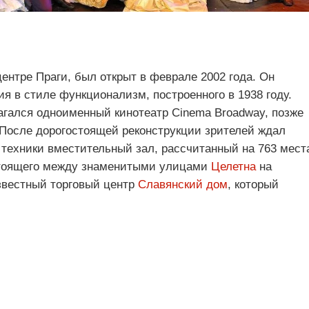
ентре Праги, был открыт в феврале 2002 года. Он
ия в стиле функционализм, построенного в 1938 году.
лагался одноименный кинотеатр Cinema Broadway, позже
После дорогостоящей реконструкции зрителей ждал
техники вместительный зал, рассчитанный на 763 мест
стоящего между знаменитыми улицами
Целетна
на
звестный торговый центр
Славянский дом
, который