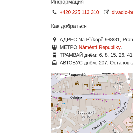
Информация
+420 225 113 310
|
divadlo-
Как добраться
АДРЕС Na Příkopě 988/31, Prah
МЕТРО
Náměstí Republiky
.
ТРАМВАЙ днём: 6, 8, 15, 26, 41;
АВТОБУС днём: 207. Остановка: