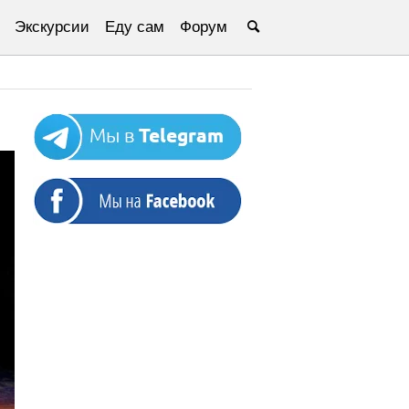
Экскурсии
Еду сам
Форум