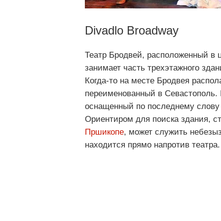
Divadlo Broadway
Театр Бродвей, расположенный в ц
занимает часть трехэтажного здан
Когда-то на месте Бродвея распо
переименованный в Севастополь. 
оснащенный по последнему слову 
Ориентиром для поиска здания, 
Пршикопе
, может служить небезы
находится прямо напротив театра.