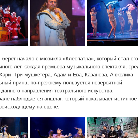
 берет начало с мюзикла «Клеопатра», который стал его
много лет каждая премьера музыкального спектакля, сре
Хари, Три мушкетера, Адам и Ева, Казанова, Анжелика,
ьный принц, по-прежнему пользуется невероятной
данного направления театрального искусства.
зале наблюдается аншлаг, который показывает истинное
происходящему на сцене.