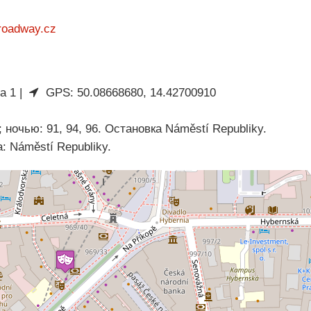
broadway.cz
a 1 |
GPS: 50.08668680, 14.42700910
 ночью: 91, 94, 96. Остановка Náměstí Republiky.
 Náměstí Republiky.