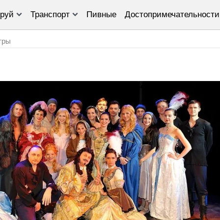
руй
Транспорт
Пивные
Достопримечательности
тры