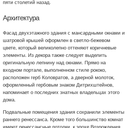
пяти столетий назад.
Архитектура
Фасад двухэтажного здания с мансардными окнами и
шатровой крышей оформлен в светло-бежевом
цвете, который великолепно оттеняют коричневые
элементы. Из декора также следует выделить
оригинальную лепнину над окнами. Прямо на
входном портале, выполненном стиле рококо,
расположен герб Коловратов, а дверной молоток,
оформленный гербовым знаком Дитрихштейнов,
напоминает о последних знатных владельцах этого
дома.
Подвальные помещения здания сохранили элементы
раннего ренессанса. Кроме того большинство комнат
имеют ренессансные потолки, к эпохе Возрождения