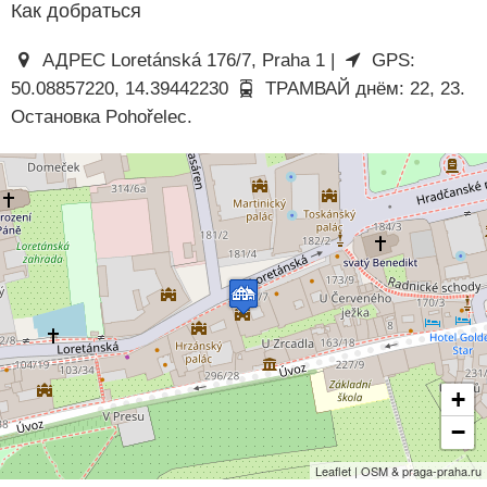
Как добраться
АДРЕС Loretánská 176/7, Praha 1 |
GPS:
50.08857220, 14.39442230
ТРАМВАЙ днём: 22, 23.
Остановка Pohořelec.
+
−
Leaflet | OSM & praga-praha.ru