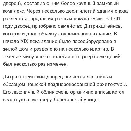
дворец), составив с ним более крупный замковый
комплекс. Через несколько десятилетий здания снова
разделили, продав их разным покупателям. В 1741
году дворец приобрело семейство Дитрихштейнов,
которое и дало объекту современное название. В
начале XIX века здание было переоборудовано в
жилой дом и разделено на несколько квартир. В
течение минувшего столетия интерьер помещений
был несколько раз изменен.
Дитрихштейнский дворец является достойным
образцом чешской позднеренессансной архитектуры.
Его лаконичный облик очень органично вписывается
в уютную атмосферу Лоретанской улицы.