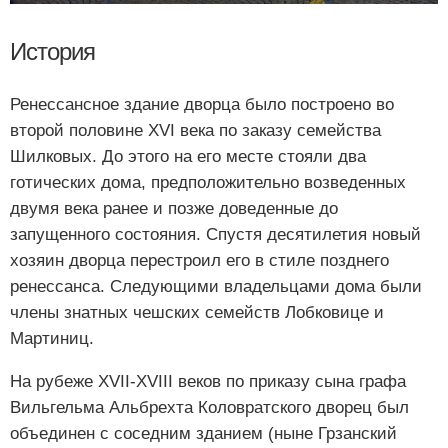
История
Ренессансное здание дворца было построено во
второй половине XVI века по заказу семейства
Шилковых. До этого на его месте стояли два
готических дома, предположительно возведенных
двумя века ранее и позже доведенные до
запущенного состояния. Спустя десятилетия новый
хозяин дворца перестроил его в стиле позднего
ренессанса. Следующими владельцами дома были
члены знатных чешских семейств Лобковице и
Мартиниц.
На рубеже XVII-XVIII веков по приказу сына графа
Вильгельма Альбрехта Коловратского дворец был
объединен с соседним зданием (ныне Грзанский