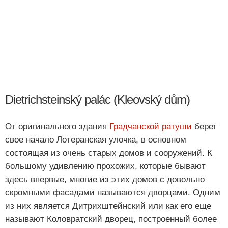
Dietrichsteinský palác (Kleovský dům)
От оригинального здания
Градчанской ратуши
берет
свое начало Лотеранская улочка, в основном
состоящая из очень старых домов и сооружений. К
большому удивлению прохожих, которые бывают
здесь впервые, многие из этих домов с довольно
скромными фасадами называются дворцами. Одним
из них является Дитрихштейнский или как его еще
называют Коловратский дворец, построенный более